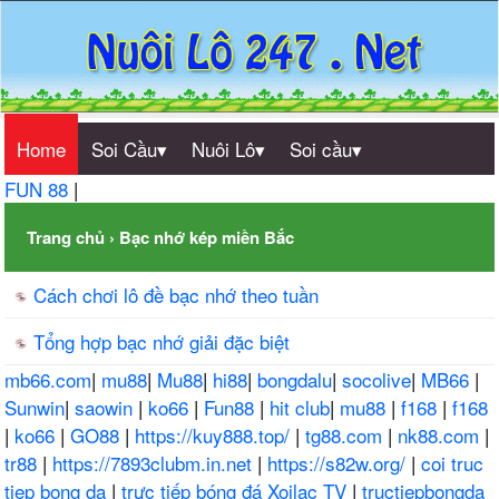
Home
Soi Cầu▾
Nuôi Lô▾
Soi cầu▾
FUN 88
|
Trang chủ
›
Bạc nhớ kép miền Bắc
Cách chơi lô đề bạc nhớ theo tuần
Tổng hợp bạc nhớ giải đặc biệt
mb66.com
|
mu88
|
Mu88
|
hi88
|
bongdalu
|
socolive
|
MB66
|
Sunwin
|
saowin
|
ko66
|
Fun88
|
hit club
|
mu88
|
f168
|
f168
|
ko66
|
GO88
|
https://kuy888.top/
|
tg88.com
|
nk88.com
|
tr88
|
https://7893clubm.in.net
|
https://s82w.org/
|
coi truc
tiep bong da
|
trực tiếp bóng đá Xoilac TV
|
tructiepbongda