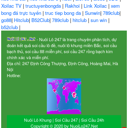
Xoilac TV
|
tructuyenbongda
|
Rakhoi
|
Link Xoilac
|
xem
bong đá trực tuyến
|
truc tiep bong da
|
Sunwin
|
789club
|
go88
|
Hitclub
|
B52Club
|
789club
|
hitclub
|
sun win
|
b52club
|
- Nuôi Lô 247 là trang chuyên phân tích, dự
đoán kết quả soi cầu lô đề, nuôi lô khung miền Bắc, soi cầu
bạch thủ, soi cầu 88 miễn phí, soi cầu 247 rồng bạch kim
chính xác và miễn phí.
Địa chỉ: 247 Định Công Thượng, Định Công, Hoàng Mai, Hà
Nội
Hotline:
Nuôi Lô Khung
|
Soi Cầu 247
|
Soi Cầu 24h
Copyright © 2020 by NuoiLo247.Net