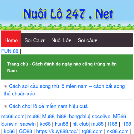
Home
Soi Cầu▾
Nuôi Lô▾
Soi cầu▾
FUN 88
|
Trang chủ
›
Cách đánh de ngày nào cũng trúng miền
Nam
Cách soi cầu song thủ lô miền nam – cách bắt song
thủ chuẩn xác
Cách chơi lô đề miền nam hiệu quả
mb66.com
|
mu88
|
Mu88
|
hi88
|
bongdalu
|
socolive
|
MB66
|
Sunwin
|
saowin
|
ko66
|
Fun88
|
hit club
|
mu88
|
f168
|
f168
|
ko66
|
GO88
|
https://kuy888.top/
|
tg88.com
|
nk88.com
|