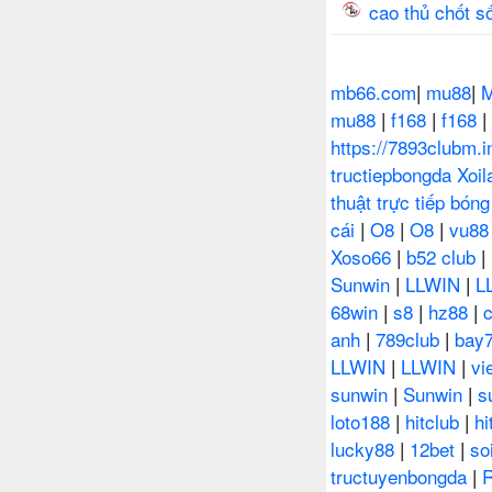
cao thủ chốt s
mb66.com
|
mu88
|
mu88
|
f168
|
f168
|
https://7893clubm.i
tructiepbongda Xoi
thuật trực tiếp bón
cái
|
O8
|
O8
|
vu8
Xoso66
|
b52 club
|
Sunwin
|
LLWIN
|
L
68win
|
s8
|
hz88
|
anh
|
789club
|
bay
LLWIN
|
LLWIN
|
vi
sunwin
|
Sunwin
|
s
loto188
|
hitclub
|
hi
lucky88
|
12bet
|
so
tructuyenbongda
|