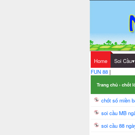
Home
Soi Cầu▾
FUN 88
|
Trang chủ
›
chốt l
chốt số miền 
soi cầu MB ngà
soi cầu 88 ngà