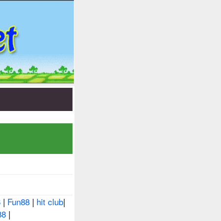
6
|
Fun88
|
hit club
|
88
|