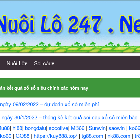
Nuôi Lô▾
Soi cầu▾
án kết quả xổ số siêu chính xác hôm nay
ngày 09/02/2022 – dự đoán xổ số miễn phí
gày 30/1/2022 – thống kê kết quả soi cầu xổ số miền bắc
Mu88
|
hi88
|
bongdalu
|
socolive
|
MB66
|
Sunwin
|
saowin
|
ko6
ko66
|
GO88
|
https://kuy888.top/
|
tg88.com
|
nk88.com
|
tr