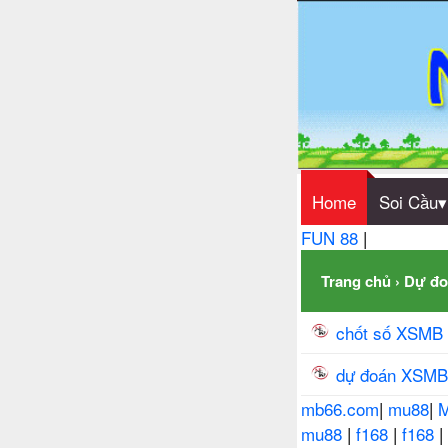
Home
Soi Cầu▾
FUN 88
|
Trang chủ
›
Dự đo
chốt số XSMB 
dự đoán XSMB n
mb66.com
|
mu88
|
mu88
|
f168
|
f168
|