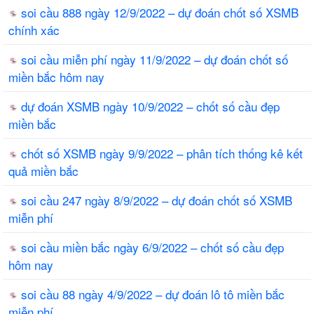
soi cầu 888 ngày 12/9/2022 – dự đoán chốt số XSMB
chính xác
soi cầu miễn phí ngày 11/9/2022 – dự đoán chốt số
miền bắc hôm nay
dự đoán XSMB ngày 10/9/2022 – chốt số cầu đẹp
miền bắc
chốt số XSMB ngày 9/9/2022 – phân tích thống kê kết
quả miền bắc
soi cầu 247 ngày 8/9/2022 – dự đoán chốt số XSMB
miễn phí
soi cầu miền bắc ngày 6/9/2022 – chốt số cầu đẹp
hôm nay
soi cầu 88 ngày 4/9/2022 – dự đoán lô tô miền bắc
miễn phí