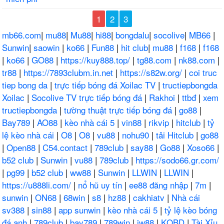
1
2
3
mb66.com
|
mu88
|
Mu88
|
hi88
|
bongdalu
|
socolive
|
MB66
|
Sunwin
|
saowin
|
ko66
|
Fun88
|
hit club
|
mu88
|
f168
|
f168
|
ko66
|
GO88
|
https://kuy888.top/
|
tg88.com
|
nk88.com
|
tr88
|
https://7893clubm.in.net
|
https://s82w.org/
|
coi truc
tiep bong da
|
trực tiếp bóng đá Xoilac TV
|
tructiepbongda
Xoilac
|
Socolive TV trực tiếp bóng đá
|
Rakhoi
|
ttbđ
|
xem
tructiepbongda
|
tường thuật trực tiếp bóng đá
|
go88
|
Bay789
|
AO88
|
kèo nhà cái 5
|
vin88
|
rikvip
|
hitclub
|
tỷ
lệ kèo nhà cái
|
O8
|
O8
|
vu88
|
nohu90
|
tải Hitclub
|
go88
|
Open88
|
C54.contact
|
789club
|
say88
|
Go88
|
Xoso66
|
b52 club
|
Sunwin
|
vu88
|
789club
|
https://sodo66.gr.com/
|
pg99
|
b52 club
|
ww88
|
Sunwin
|
LLWIN
|
LLWIN
|
https://u888li.com/
|
nổ hũ uy tín
|
ee88 đăng nhập
|
7m
|
sunwin
|
ON68
|
68win
|
s8
|
hz88
|
cakhiatv
|
Nhà cái
sv388
|
sin88
|
app sunwin
|
kèo nhà cái 5
|
tỷ lệ kèo bóng
đá anh
|
789club
|
bay789
|
789win
|
jw88
|
KQBD
|
Tài Xỉu