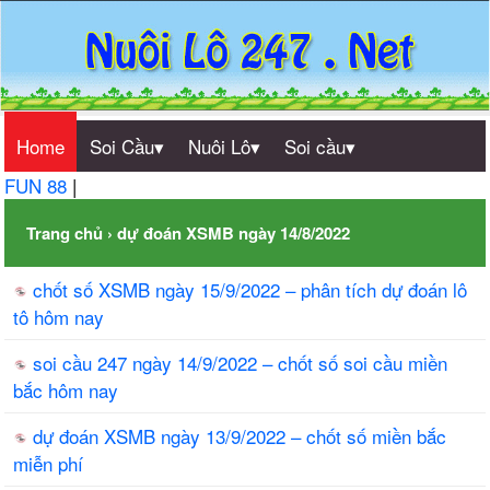
Home
Soi Cầu▾
Nuôi Lô▾
Soi cầu▾
FUN 88
|
Trang chủ
›
dự đoán XSMB ngày 14/8/2022
chốt số XSMB ngày 15/9/2022 – phân tích dự đoán lô
tô hôm nay
soi cầu 247 ngày 14/9/2022 – chốt số soi cầu miền
bắc hôm nay
dự đoán XSMB ngày 13/9/2022 – chốt số miền bắc
miễn phí