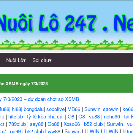
Nuôi Lô▾
Soi cầu▾
án XSMB ngày 7/3/2023
ày 7/3/2023 – dự đoán chốt số XSMB
Mu88
|
hi88
|
bongdalu
|
socolive
|
MB66
|
Sunwin
|
saowin
|
ko6
vip
|
hitclub
|
tỷ lệ kèo nhà cái
|
O8
|
O8
|
vu88
|
nohu90
|
tải 
act
|
789club
|
say88
|
Go88
|
Xoso66
|
b52 club
|
Sunwin
|
v
com/
|
pg99
|
b52 club
|
ww88
|
Sunwin
|
LLWIN
|
LLWIN
|
http