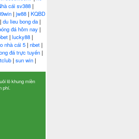
Nhà cái sv388
|
89win
|
jw88
|
KQBD
|
du lieu bong da
|
bóng đá hôm nay
|
ebet
|
lucky88
|
o nhà cái 5
|
nbet
|
ong đá trực tuyến
|
itclub
|
sun win
|
nuôi lô khung miền
 phí.