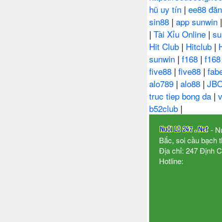
hũ uy tín
|
ee88 đă
sin88
|
app sunwin
|
Tài Xỉu Online
|
s
Hit Club
|
Hitclub
|
sunwin
|
f168
|
f16
five88
|
five88
|
fab
alo789
|
alo88
|
JB
truc tiep bong da
|
b52club
|
- Nu
Bắc, soi cầu bạch t
Địa chỉ: 247 Định 
Hotline: