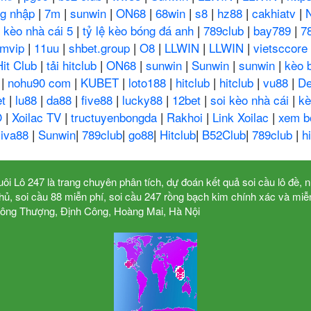
ng nhập
|
7m
|
sunwin
|
ON68
|
68win
|
s8
|
hz88
|
cakhiatv
|
|
kèo nhà cái 5
|
tỷ lệ kèo bóng đá anh
|
789club
|
bay789
|
7
umvip
|
11uu
|
shbet.group
|
O8
|
LLWIN
|
LLWIN
|
vietsccore
Hit Club
|
tải hitclub
|
ON68
|
sunwin
|
Sunwin
|
sunwin
|
kèo 
8
|
nohu90 com
|
KUBET
|
loto188
|
hitclub
|
hitclub
|
vu88
|
D
et
|
lu88
|
da88
|
five88
|
lucky88
|
12bet
|
soi kèo nhà cái
|
kè
O
|
Xoilac TV
|
tructuyenbongda
|
Rakhoi
|
Link Xoilac
|
xem b
viva88
|
Sunwin
|
789club
|
go88
|
Hitclub
|
B52Club
|
789club
|
h
ôi Lô 247 là trang chuyên phân tích, dự đoán kết quả soi cầu lô đề, 
hủ, soi cầu 88 miễn phí, soi cầu 247 rồng bạch kim chính xác và miễn
Công Thượng, Định Công, Hoàng Mai, Hà Nội