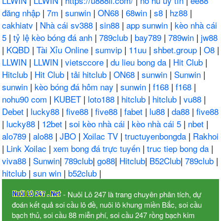
LLWIN
|
LLWIN
|
https://u888li.com/
|
nổ hũ uy tín
|
ee88
đăng nhập
|
7m
|
sunwin
|
ON68
|
68win
|
s8
|
hz88
|
cakhiatv
|
Nhà cái sv388
|
sin88
|
app sunwin
|
kèo nhà cái
5
|
tỷ lệ kèo bóng đá anh
|
789club
|
bay789
|
789win
|
jw88
|
KQBD
|
Tài Xỉu Online
|
sumvip
|
11uu
|
shbet.group
|
O8
|
LLWIN
|
LLWIN
|
vietsccore
|
du lieu bong da
|
Hit Club
|
Hitclub
|
Hit Club
|
tải hitclub
|
ON68
|
sunwin
|
Sunwin
|
sunwin
|
kèo bóng đá hôm nay
|
sunwin
|
f168
|
f168
|
nohu90 com
|
KUBET
|
loto188
|
hitclub
|
hitclub
|
vu88
|
Debet
|
lucky88
|
five88
|
five88
|
fabet
|
lu88
|
da88
|
five88
|
lucky88
|
12bet
|
soi kèo nhà cái
|
kèo nhà cái 5
|
nbet
|
alo789
|
alo88
|
JBO
|
Xoilac TV
|
tructuyenbongda
|
Rakhoi
|
Link Xoilac
|
xem bong đá trực tuyến
|
truc tiep bong da
|
viva88
|
Sunwin
|
789club
|
go88
|
Hitclub
|
B52Club
|
789club
|
hitclub
|
sun win
|
b52club
|
- Nuôi Lô 247 là trang chuyên phân tích, dự
đoán kết quả soi cầu lô đề, nuôi lô khung miền Bắc, soi cầu
bạch thủ, soi cầu 88 miễn phí, soi cầu 247 rồng bạch kim