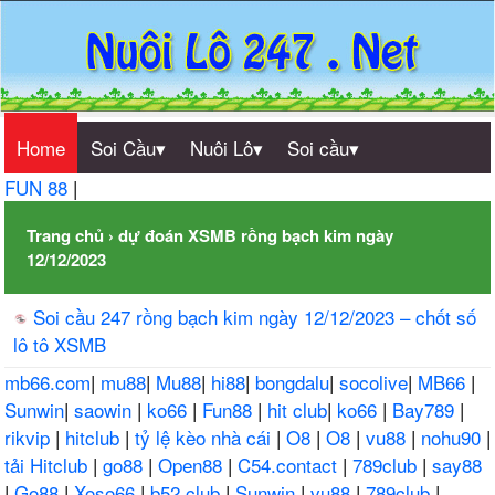
Home
Soi Cầu▾
Nuôi Lô▾
Soi cầu▾
FUN 88
|
Trang chủ
›
dự đoán XSMB rồng bạch kim ngày
12/12/2023
Soi cầu 247 rồng bạch kim ngày 12/12/2023 – chốt số
lô tô XSMB
mb66.com
|
mu88
|
Mu88
|
hi88
|
bongdalu
|
socolive
|
MB66
|
Sunwin
|
saowin
|
ko66
|
Fun88
|
hit club
|
ko66
|
Bay789
|
rikvip
|
hitclub
|
tỷ lệ kèo nhà cái
|
O8
|
O8
|
vu88
|
nohu90
|
tải Hitclub
|
go88
|
Open88
|
C54.contact
|
789club
|
say88
|
Go88
|
Xoso66
|
b52 club
|
Sunwin
|
vu88
|
789club
|