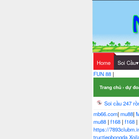
Home
Soi Cầu▾
FUN 88
|
Trang chủ
›
dự đo
Soi cầu 247 rồ
mb66.com
|
mu88
|
mu88
|
f168
|
f168
|
https://7893clubm.i
tructiepbongda Xoi