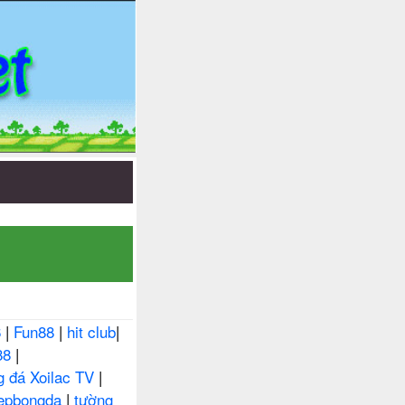
6
|
Fun88
|
hit club
|
88
|
ng đá Xoilac TV
|
iepbongda
|
tường