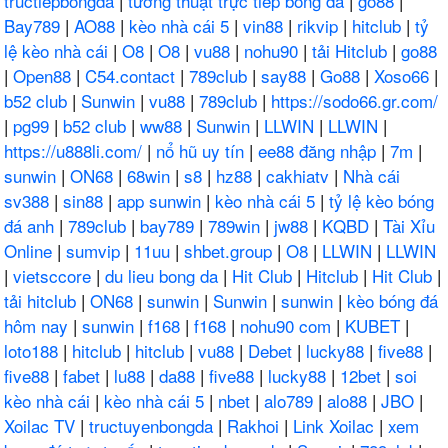
tructiepbongda
|
tường thuật trực tiếp bóng đá
|
go88
|
Bay789
|
AO88
|
kèo nhà cái 5
|
vin88
|
rikvip
|
hitclub
|
tỷ
lệ kèo nhà cái
|
O8
|
O8
|
vu88
|
nohu90
|
tải Hitclub
|
go88
|
Open88
|
C54.contact
|
789club
|
say88
|
Go88
|
Xoso66
|
b52 club
|
Sunwin
|
vu88
|
789club
|
https://sodo66.gr.com/
|
pg99
|
b52 club
|
ww88
|
Sunwin
|
LLWIN
|
LLWIN
|
https://u888li.com/
|
nổ hũ uy tín
|
ee88 đăng nhập
|
7m
|
sunwin
|
ON68
|
68win
|
s8
|
hz88
|
cakhiatv
|
Nhà cái
sv388
|
sin88
|
app sunwin
|
kèo nhà cái 5
|
tỷ lệ kèo bóng
đá anh
|
789club
|
bay789
|
789win
|
jw88
|
KQBD
|
Tài Xỉu
Online
|
sumvip
|
11uu
|
shbet.group
|
O8
|
LLWIN
|
LLWIN
|
vietsccore
|
du lieu bong da
|
Hit Club
|
Hitclub
|
Hit Club
|
tải hitclub
|
ON68
|
sunwin
|
Sunwin
|
sunwin
|
kèo bóng đá
hôm nay
|
sunwin
|
f168
|
f168
|
nohu90 com
|
KUBET
|
loto188
|
hitclub
|
hitclub
|
vu88
|
Debet
|
lucky88
|
five88
|
five88
|
fabet
|
lu88
|
da88
|
five88
|
lucky88
|
12bet
|
soi
kèo nhà cái
|
kèo nhà cái 5
|
nbet
|
alo789
|
alo88
|
JBO
|
Xoilac TV
|
tructuyenbongda
|
Rakhoi
|
Link Xoilac
|
xem