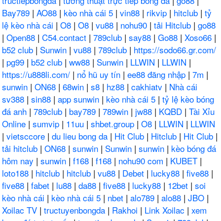
tructiepbongda
|
tường thuật trực tiếp bóng đá
|
go88
|
Bay789
|
AO88
|
kèo nhà cái 5
|
vin88
|
rikvip
|
hitclub
|
tỷ
lệ kèo nhà cái
|
O8
|
O8
|
vu88
|
nohu90
|
tải Hitclub
|
go88
|
Open88
|
C54.contact
|
789club
|
say88
|
Go88
|
Xoso66
|
b52 club
|
Sunwin
|
vu88
|
789club
|
https://sodo66.gr.com/
|
pg99
|
b52 club
|
ww88
|
Sunwin
|
LLWIN
|
LLWIN
|
https://u888li.com/
|
nổ hũ uy tín
|
ee88 đăng nhập
|
7m
|
sunwin
|
ON68
|
68win
|
s8
|
hz88
|
cakhiatv
|
Nhà cái
sv388
|
sin88
|
app sunwin
|
kèo nhà cái 5
|
tỷ lệ kèo bóng
đá anh
|
789club
|
bay789
|
789win
|
jw88
|
KQBD
|
Tài Xỉu
Online
|
sumvip
|
11uu
|
shbet.group
|
O8
|
LLWIN
|
LLWIN
|
vietsccore
|
du lieu bong da
|
Hit Club
|
Hitclub
|
Hit Club
|
tải hitclub
|
ON68
|
sunwin
|
Sunwin
|
sunwin
|
kèo bóng đá
hôm nay
|
sunwin
|
f168
|
f168
|
nohu90 com
|
KUBET
|
loto188
|
hitclub
|
hitclub
|
vu88
|
Debet
|
lucky88
|
five88
|
five88
|
fabet
|
lu88
|
da88
|
five88
|
lucky88
|
12bet
|
soi
kèo nhà cái
|
kèo nhà cái 5
|
nbet
|
alo789
|
alo88
|
JBO
|
Xoilac TV
|
tructuyenbongda
|
Rakhoi
|
Link Xoilac
|
xem