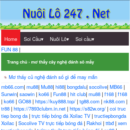
Home
Soi Cầu▾
Nuôi Lô▾
Soi cầu▾
FUN 88
|
Trang chủ
›
mơ thấy cây nghệ đánh sô mấy
Mơ thấy củ nghệ đánh số gì để may mắn
mb66.com
|
mu88
|
Mu88
|
hi88
|
bongdalu
|
socolive
|
MB66
|
Sunwin
|
saowin
|
ko66
|
Fun88
|
hit club
|
mu88
|
f168
|
f168
|
ko66
|
GO88
|
https://kuy888.top/
|
tg88.com
|
nk88.com
|
tr88
|
https://7893clubm.in.net
|
https://s82w.org/
|
coi truc
tiep bong da
|
trực tiếp bóng đá Xoilac TV
|
tructiepbongda
Xoilac
|
Socolive TV trực tiếp bóng đá
|
Rakhoi
|
ttbđ
|
xem