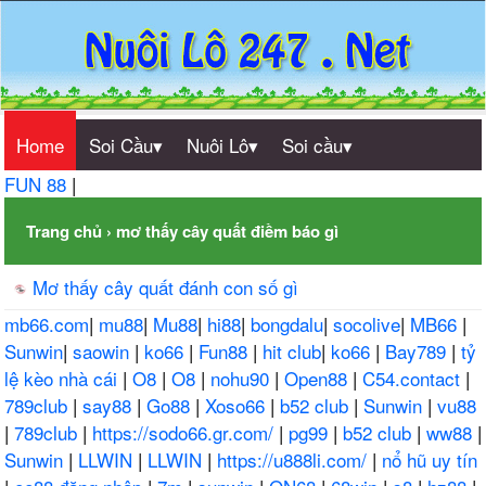
Home
Soi Cầu▾
Nuôi Lô▾
Soi cầu▾
FUN 88
|
Trang chủ
›
mơ thấy cây quất điềm báo gì
Mơ thấy cây quất đánh con số gì
mb66.com
|
mu88
|
Mu88
|
hi88
|
bongdalu
|
socolive
|
MB66
|
Sunwin
|
saowin
|
ko66
|
Fun88
|
hit club
|
ko66
|
Bay789
|
tỷ
lệ kèo nhà cái
|
O8
|
O8
|
nohu90
|
Open88
|
C54.contact
|
789club
|
say88
|
Go88
|
Xoso66
|
b52 club
|
Sunwin
|
vu88
|
789club
|
https://sodo66.gr.com/
|
pg99
|
b52 club
|
ww88
|
Sunwin
|
LLWIN
|
LLWIN
|
https://u888li.com/
|
nổ hũ uy tín