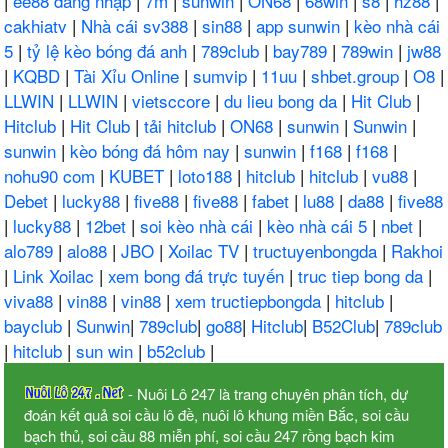
|
ee88 đăng nhập
|
7m
|
sunwin
|
ON68
|
68win
|
s8
|
hz88
|
cakhiatv
|
Nhà cái sv388
|
sin88
|
app sunwin
|
kèo nhà cái
5
|
tỷ lệ kèo bóng đá anh
|
789club
|
bay789
|
789win
|
jw88
|
KQBD
|
Tài Xỉu Online
|
sumvip
|
11uu
|
shbet.group
|
O8
|
LLWIN
|
LLWIN
|
vietsccore
|
du lieu bong da
|
Hit Club
|
Hitclub
|
Hit Club
|
tải hitclub
|
ON68
|
sunwin
|
Sunwin
|
sunwin
|
kèo bóng đá hôm nay
|
sunwin
|
f168
|
f168
|
nohu90 com
|
KUBET
|
loto188
|
hitclub
|
hitclub
|
vu88
|
Debet
|
lucky88
|
five88
|
five88
|
fabet
|
lu88
|
da88
|
five88
|
lucky88
|
12bet
|
soi kèo nhà cái
|
kèo nhà cái 5
|
nbet
|
alo789
|
alo88
|
JBO
|
Xoilac TV
|
tructuyenbongda
|
Rakhoi
|
Link Xoilac
|
xem bong đá trực tuyến
|
truc tiep bong da
|
viva88
|
vin88
|
vin88
|
xem tructiepbongda
|
hitclub
|
bayclub
|
Sunwin
|
789club
|
go88
|
Hitclub
|
B52Club
|
789club
|
hitclub
|
sun win
|
b52club
|
- Nuôi Lô 247 là trang chuyên phân tích, dự
đoán kết quả soi cầu lô đề, nuôi lô khung miền Bắc, soi cầu
bạch thủ, soi cầu 88 miễn phí, soi cầu 247 rồng bạch kim