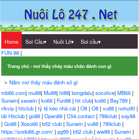
Home
Soi Cầu▾
Nuôi Lô▾
Soi cầu▾
FUN 88
|
Trang chủ
›
mơ thấy chảy máu chân đánh con gì
Nằm mơ thấy máu đánh số gì
mb66.com
|
mu88
|
Mu88
|
hi88
|
bongdalu
|
socolive
|
MB66
|
Sunwin
|
saowin
|
ko66
|
Fun88
|
hit club
|
ko66
|
Bay789
|
rikvip
|
hitclub
|
tỷ lệ kèo nhà cái
|
O8
|
O8
|
vu88
|
nohu90
|
tải Hitclub
|
go88
|
Open88
|
C54.contact
|
789club
|
say88
|
Go88
|
Xoso66
|
b52 club
|
Sunwin
|
vu88
|
789club
|
https://sodo66.gr.com/
|
pg99
|
b52 club
|
ww88
|
Sunwin
|