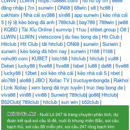
LLWIN
|
LLWIN
|
https://u888li.com/
|
nổ hũ uy tín
|
ee88
đăng nhập
|
7m
|
sunwin
|
ON68
|
68win
|
s8
|
hz88
|
cakhiatv
|
Nhà cái sv388
|
sin88
|
app sunwin
|
kèo nhà cái
5
|
tỷ lệ kèo bóng đá anh
|
789club
|
bay789
|
789win
|
jw88
|
KQBD
|
Tài Xỉu Online
|
sumvip
|
11uu
|
shbet.group
|
O8
|
LLWIN
|
LLWIN
|
vietsccore
|
du lieu bong da
|
Hit Club
|
Hitclub
|
Hit Club
|
tải hitclub
|
ON68
|
sunwin
|
Sunwin
|
sunwin
|
kèo bóng đá hôm nay
|
sunwin
|
f168
|
f168
|
nohu90 com
|
KUBET
|
loto188
|
hitclub
|
hitclub
|
vu88
|
Debet
|
lucky88
|
five88
|
five88
|
fabet
|
lu88
|
da88
|
five88
|
lucky88
|
12bet
|
soi kèo nhà cái
|
kèo nhà cái 5
|
nbet
|
alo789
|
alo88
|
JBO
|
Xoilac TV
|
tructuyenbongda
|
Rakhoi
|
Link Xoilac
|
xem bong đá trực tuyến
|
truc tiep bong da
|
viva88
|
vin88
|
vin88
|
Sunwin
|
789club
|
go88
|
Hitclub
|
B52Club
|
789club
|
hitclub
|
sun win
|
b52club
|
- Nuôi Lô 247 là trang chuyên phân tích, dự
đoán kết quả soi cầu lô đề, nuôi lô khung miền Bắc, soi cầu
bạch thủ, soi cầu 88 miễn phí, soi cầu 247 rồng bạch kim