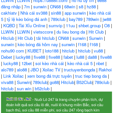
LLWIN
|
LLWIN
|
https://u888li.com/
|
nổ hũ uy tín
|
ee88
đăng nhập
|
7m
|
sunwin
|
ON68
|
68win
|
s8
|
hz88
|
cakhiatv
|
Nhà cái sv388
|
sin88
|
app sunwin
|
kèo nhà cái
5
|
tỷ lệ kèo bóng đá anh
|
789club
|
bay789
|
789win
|
jw88
|
KQBD
|
Tài Xỉu Online
|
sumvip
|
11uu
|
shbet.group
|
O8
|
LLWIN
|
LLWIN
|
vietsccore
|
du lieu bong da
|
Hit Club
|
Hitclub
|
Hit Club
|
tải hitclub
|
ON68
|
sunwin
|
Sunwin
|
sunwin
|
kèo bóng đá hôm nay
|
sunwin
|
f168
|
f168
|
nohu90 com
|
KUBET
|
loto188
|
hitclub
|
hitclub
|
vu88
|
Debet
|
lucky88
|
five88
|
five88
|
fabet
|
lu88
|
da88
|
five88
|
lucky88
|
12bet
|
soi kèo nhà cái
|
kèo nhà cái 5
|
nbet
|
alo789
|
alo88
|
JBO
|
Xoilac TV
|
tructuyenbongda
|
Rakhoi
|
Link Xoilac
|
xem bong đá trực tuyến
|
truc tiep bong da
|
viva88
|
Sunwin
|
789club
|
go88
|
Hitclub
|
B52Club
|
789club
|
hitclub
|
sun win
|
b52club
|
- Nuôi Lô 247 là trang chuyên phân tích, dự
đoán kết quả soi cầu lô đề, nuôi lô khung miền Bắc, soi cầu
bạch thủ, soi cầu 88 miễn phí, soi cầu 247 rồng bạch kim