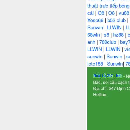
thuật trực tiếp bón
cái
|
O8
|
O8
|
vu8
Xoso66
|
b52 club
|
Sunwin
|
LLWIN
|
L
68win
|
s8
|
hz88
|
anh
|
789club
|
bay
LLWIN
|
LLWIN
|
vi
sunwin
|
Sunwin
|
s
loto188
|
Sunwin
|
7
- Nu
Bắc, soi cầu bạch t
Địa chỉ: 247 Định 
Hotline: