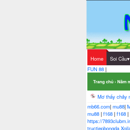
Home
Soi Cầu▾
FUN 88
|
Trang chủ
›
Nằm m
Mơ thấy chảy 
mb66.com
|
mu88
|
mu88
|
f168
|
f168
|
https://7893clubm.i
tructiepbongda Xoi