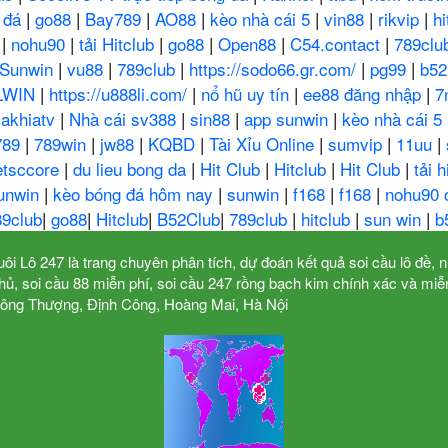
g đá
|
go88
|
Bay789
|
AO88
|
kèo nhà cái 5
|
vin88
|
rikvip
|
h
8
|
nohu90
|
tải Hitclub
|
go88
|
Open88
|
C54.contact
|
789clu
Sunwin
|
vu88
|
789club
|
https://sodo66.gr.com/
|
pg99
|
b52
LWIN
|
https://u888li.com/
|
nổ hũ uy tín
|
ee88 đăng nhập
|
cakhiatv
|
Nhà cái sv388
|
sin88
|
app sunwin
|
kèo nhà cái 5
789
|
789win
|
jw88
|
KQBD
|
Tài Xỉu Online
|
sumvip
|
11uu
|
etsccore
|
du lieu bong da
|
Hit Club
|
Hitclub
|
Hit Club
|
tải 
unwin
|
kèo bóng đá hôm nay
|
sunwin
|
f168
|
f168
|
nohu90
89club
|
go88
|
Hitclub
|
B52Club
|
789club
|
hitclub
|
sun win
|
b
ôi Lô 247 là trang chuyên phân tích, dự đoán kết quả soi cầu lô đề, 
hủ, soi cầu 88 miễn phí, soi cầu 247 rồng bạch kim chính xác và miễn
Công Thượng, Định Công, Hoàng Mai, Hà Nội