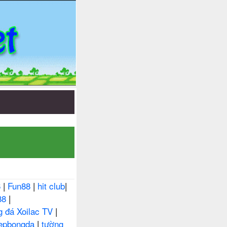
6
|
Fun88
|
hit club
|
88
|
ng đá Xoilac TV
|
iepbongda
|
tường