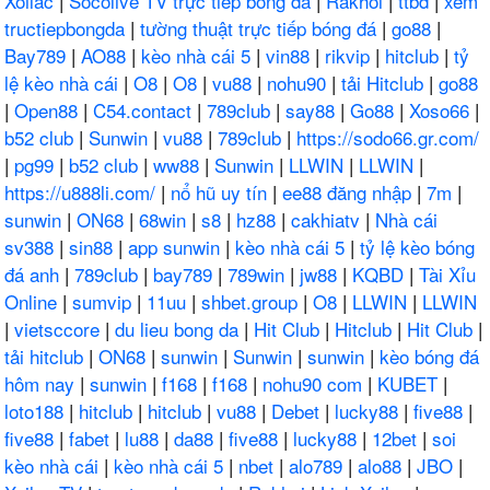
Xoilac
|
Socolive TV trực tiếp bóng đá
|
Rakhoi
|
ttbđ
|
xem
tructiepbongda
|
tường thuật trực tiếp bóng đá
|
go88
|
Bay789
|
AO88
|
kèo nhà cái 5
|
vin88
|
rikvip
|
hitclub
|
tỷ
lệ kèo nhà cái
|
O8
|
O8
|
vu88
|
nohu90
|
tải Hitclub
|
go88
|
Open88
|
C54.contact
|
789club
|
say88
|
Go88
|
Xoso66
|
b52 club
|
Sunwin
|
vu88
|
789club
|
https://sodo66.gr.com/
|
pg99
|
b52 club
|
ww88
|
Sunwin
|
LLWIN
|
LLWIN
|
https://u888li.com/
|
nổ hũ uy tín
|
ee88 đăng nhập
|
7m
|
sunwin
|
ON68
|
68win
|
s8
|
hz88
|
cakhiatv
|
Nhà cái
sv388
|
sin88
|
app sunwin
|
kèo nhà cái 5
|
tỷ lệ kèo bóng
đá anh
|
789club
|
bay789
|
789win
|
jw88
|
KQBD
|
Tài Xỉu
Online
|
sumvip
|
11uu
|
shbet.group
|
O8
|
LLWIN
|
LLWIN
|
vietsccore
|
du lieu bong da
|
Hit Club
|
Hitclub
|
Hit Club
|
tải hitclub
|
ON68
|
sunwin
|
Sunwin
|
sunwin
|
kèo bóng đá
hôm nay
|
sunwin
|
f168
|
f168
|
nohu90 com
|
KUBET
|
loto188
|
hitclub
|
hitclub
|
vu88
|
Debet
|
lucky88
|
five88
|
five88
|
fabet
|
lu88
|
da88
|
five88
|
lucky88
|
12bet
|
soi
kèo nhà cái
|
kèo nhà cái 5
|
nbet
|
alo789
|
alo88
|
JBO
|