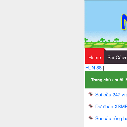
Home
Soi Cầu▾
FUN 88
|
Trang chủ
›
nuôi l
Soi cầu 247 ví
Dự đoán XSMB
Soi cầu rồng b