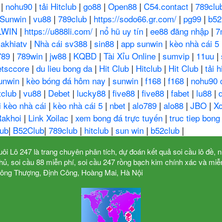
8
|
nohu90
|
tải Hitclub
|
go88
|
Open88
|
C54.contact
|
789clu
Sunwin
|
vu88
|
789club
|
https://sodo66.gr.com/
|
pg99
|
b52
LWIN
|
https://u888li.com/
|
nổ hũ uy tín
|
ee88 đăng nhập
|
cakhiatv
|
Nhà cái sv388
|
sin88
|
app sunwin
|
kèo nhà cái 5
789
|
789win
|
jw88
|
KQBD
|
Tài Xỉu Online
|
sumvip
|
11uu
|
etsccore
|
du lieu bong da
|
Hit Club
|
Hitclub
|
Hit Club
|
tải 
unwin
|
kèo bóng đá hôm nay
|
sunwin
|
f168
|
f168
|
nohu90
tclub
|
vu88
|
Debet
|
lucky88
|
five88
|
five88
|
fabet
|
lu88
|
i kèo nhà cái
|
kèo nhà cái 5
|
nbet
|
alo789
|
alo88
|
JBO
|
Xo
Rakhoi
|
Link Xoilac
|
xem bong đá trực tuyến
|
truc tiep bon
lub
|
B52Club
|
789club
|
hitclub
|
sun win
|
b52club
|
ôi Lô 247 là trang chuyên phân tích, dự đoán kết quả soi cầu lô đề, 
hủ, soi cầu 88 miễn phí, soi cầu 247 rồng bạch kim chính xác và miễn
Công Thượng, Định Công, Hoàng Mai, Hà Nội