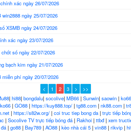
chính xác ngày 26/07/2026
win2888 ngày 25/07/2026
 số XSMB ngày 24/07/2026
ính xác ngày 23/07/2026
 chốt số ngày 22/07/2026
ng bạch kim ngày 21/07/2026
miễn phí ngày 20/07/2026
<
1
2
3
>
>>
Mu88
|
hi88
|
bongdalu
|
socolive
|
MB66
|
Sunwin
|
saowin
|
ko6
ko66
|
GO88
|
https://kuy888.top/
|
tg88.com
|
nk88.com
|
tr
n.net
|
https://s82w.org/
|
coi truc tiep bong da
|
trực tiếp bó
lac
|
Socolive TV trực tiếp bóng đá
|
Rakhoi
|
ttbđ
|
xem truct
g đá
|
go88
|
Bay789
|
AO88
|
kèo nhà cái 5
|
vin88
|
rikvip
|
h