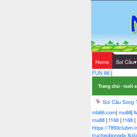
Home
Soi Cầu▾
FUN 88
|
Trang chủ
›
nuôi s
Soi Cầu Song 
mb66.com
|
mu88
|
mu88
|
f168
|
f168
|
https://7893clubm.i
tructiepbongda Xoi