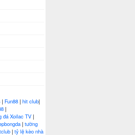
6
|
Fun88
|
hit club
|
88
|
ng đá Xoilac TV
|
iepbongda
|
tường
itclub
|
tỷ lệ kèo nhà