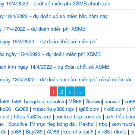
ày 19/4/2022 – chốt số miễn phí XSMB chính xác
ày 18/4/2022 – dự đoán xổ số miền bắc hôm nay
ày 17/4/2022 – dự đoán miễn phí XSMB
ngày 16/4/2022 – dự đoán chốt số miễn phí
bắc ngày 15/4/2022 – dự đoán miễn phí XSMB
bạch kim ngày 14/4/2022 – dự đoán chốt số XSMB
gày 13/4/2022 – dự đoán soi cầu miễn phí xổ số miễn bắc
1
2
>
>>
Mu88
|
hi88
|
bongdalu
|
socolive
|
MB66
|
Sunwin
|
saowin
|
ko6
ko66
|
GO88
|
https://kuy888.top/
|
tg88.com
|
nk88.com
|
tr
n.net
|
https://s82w.org/
|
coi truc tiep bong da
|
trực tiếp bó
lac
|
Socolive TV trực tiếp bóng đá
|
Rakhoi
|
ttbđ
|
xem truct
g đá
|
go88
|
Bay789
|
AO88
|
kèo nhà cái 5
|
vin88
|
rikvip
|
h