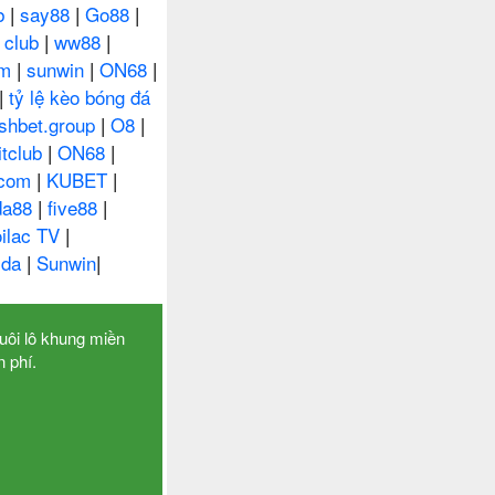
b
|
say88
|
Go88
|
 club
|
ww88
|
7m
|
sunwin
|
ON68
|
|
tỷ lệ kèo bóng đá
shbet.group
|
O8
|
hitclub
|
ON68
|
 com
|
KUBET
|
da88
|
five88
|
ilac TV
|
g da
|
Sunwin
|
nuôi lô khung miền
 phí.