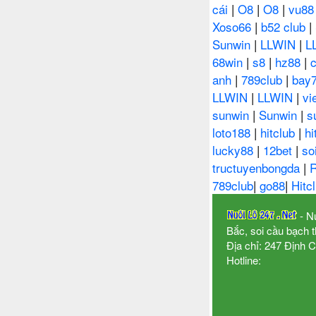
cái
|
O8
|
O8
|
vu8
Xoso66
|
b52 club
|
Sunwin
|
LLWIN
|
L
68win
|
s8
|
hz88
|
anh
|
789club
|
bay
LLWIN
|
LLWIN
|
vi
sunwin
|
Sunwin
|
s
loto188
|
hitclub
|
hi
lucky88
|
12bet
|
so
tructuyenbongda
|
789club
|
go88
|
Hitc
- Nu
Bắc, soi cầu bạch t
Địa chỉ: 247 Định 
Hotline: