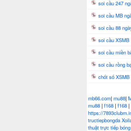
soi cầu 247 ng
soi cầu MB ng
soi cầu 88 ng
soi cầu XSMB 
soi cầu miền 
soi cầu rồng 
chốt số XSMB n
mb66.com
|
mu88
|
mu88
|
f168
|
f168
|
https://7893clubm.i
tructiepbongda Xoi
thuật trực tiếp bón