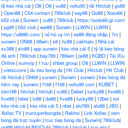
lệ kèo nhà cái
|
O8
|
O8
|
vu88
|
nohu90
|
tải Hitclub
|
go88
|
Open88
|
C54.contact
|
789club
|
say88
|
Go88
|
Xoso66
|
b52 club
|
Sunwin
|
vu88
|
789club
|
https://sodo66.gr.com/
|
pg99
|
b52 club
|
ww88
|
Sunwin
|
LLWIN
|
LLWIN
|
https://u888li.com/
|
nổ hũ uy tín
|
ee88 đăng nhập
|
7m
|
sunwin
|
ON68
|
68win
|
s8
|
hz88
|
cakhiatv
|
Nhà cái
sv388
|
sin88
|
app sunwin
|
kèo nhà cái 5
|
tỷ lệ kèo bóng
đá anh
|
789club
|
bay789
|
789win
|
jw88
|
KQBD
|
Tài Xỉu
Online
|
sumvip
|
11uu
|
shbet.group
|
O8
|
LLWIN
|
LLWIN
|
vietsccore
|
du lieu bong da
|
Hit Club
|
Hitclub
|
Hit Club
|
tải hitclub
|
ON68
|
sunwin
|
Sunwin
|
sunwin
|
kèo bóng đá
hôm nay
|
sunwin
|
f168
|
f168
|
nohu90 com
|
KUBET
|
loto188
|
hitclub
|
hitclub
|
vu88
|
Debet
|
lucky88
|
five88
|
five88
|
fabet
|
lu88
|
da88
|
five88
|
lucky88
|
12bet
|
soi
kèo nhà cái
|
kèo nhà cái 5
|
nbet
|
alo789
|
alo88
|
JBO
|
Xoilac TV
|
tructuyenbongda
|
Rakhoi
|
Link Xoilac
|
xem
bong đá trực tuyến
|
truc tiep bong da
|
Sunwin
|
789club
|
go88
|
Hitclub
|
B52Club
|
789club
|
hitclub
|
sun win
|