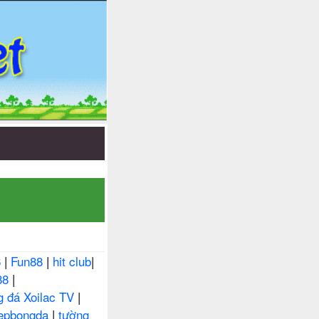
6
|
Fun88
|
hit club
|
88
|
ng đá Xoilac TV
|
iepbongda
|
tường