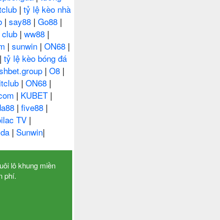
itclub
|
tỷ lệ kèo nhà
b
|
say88
|
Go88
|
 club
|
ww88
|
7m
|
sunwin
|
ON68
|
|
tỷ lệ kèo bóng đá
shbet.group
|
O8
|
hitclub
|
ON68
|
 com
|
KUBET
|
da88
|
five88
|
ilac TV
|
g da
|
Sunwin
|
nuôi lô khung miền
 phí.