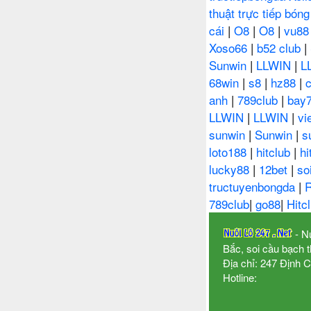
thuật trực tiếp bón
cái
|
O8
|
O8
|
vu8
Xoso66
|
b52 club
|
Sunwin
|
LLWIN
|
L
68win
|
s8
|
hz88
|
anh
|
789club
|
bay
LLWIN
|
LLWIN
|
vi
sunwin
|
Sunwin
|
s
loto188
|
hitclub
|
hi
lucky88
|
12bet
|
so
tructuyenbongda
|
789club
|
go88
|
Hitc
- Nu
Bắc, soi cầu bạch t
Địa chỉ: 247 Định 
Hotline: