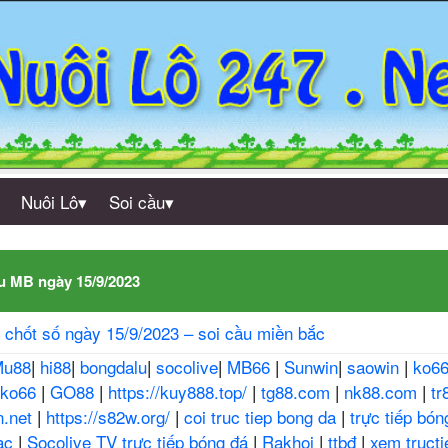
Nuôi Lô▾
Soi cầu▾
ầu MB ngày 15/9/2023
chốt số ngày 15/9/2023 – soi cầu miền bắc
Mu88
|
hi88
|
bongdalu
|
socolive
|
MB66
|
Sunwin
|
saowin
|
ko6
ko66
|
GO88
|
https://kuy888.top/
|
tg88.com
|
nk88.com
|
tr
n.net
|
https://s82w.org/
|
coi truc tiep bong da
|
trực tiếp bó
lac
|
Socolive TV trực tiếp bóng đá
|
Rakhoi
|
ttbđ
|
xem truct