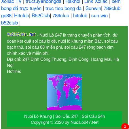
Xoilac TV
|
tructuyenbongda
|
Rakhoi
|
Link Xoilac
|
xem
bong đá trực tuyến
|
truc tiep bong da
|
Sunwin
|
789club
|
go88
|
Hitclub
|
B52Club
|
789club
|
hitclub
|
sun win
|
b52club
|
- Nuôi Lô 247 là trang chuyên phân tích, dự
đoán kết quả soi cầu lô đề, nuôi lô khung miền Bắc, soi cầu
bạch thủ, soi cầu 88 miễn phí, soi cầu 247 rồng bạch kim
chính xác và miễn phí.
Địa chỉ: 247 Định Công Thượng, Định Công, Hoàng Mai, Hà
Nội
Hotline:
Nuôi Lô Khung
|
Soi Cầu 247
|
Soi Cầu 24h
Copyright © 2020 by NuoiLo247.Net
X