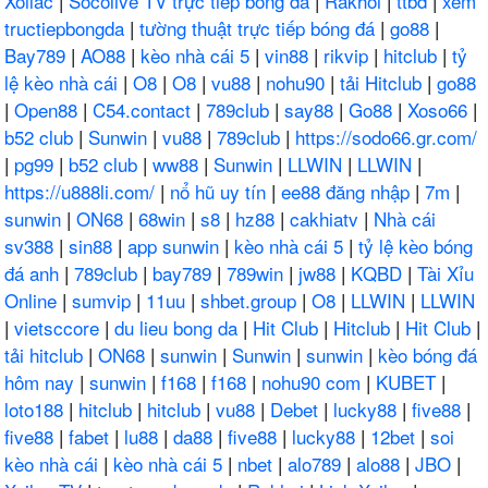
Xoilac
|
Socolive TV trực tiếp bóng đá
|
Rakhoi
|
ttbđ
|
xem
tructiepbongda
|
tường thuật trực tiếp bóng đá
|
go88
|
Bay789
|
AO88
|
kèo nhà cái 5
|
vin88
|
rikvip
|
hitclub
|
tỷ
lệ kèo nhà cái
|
O8
|
O8
|
vu88
|
nohu90
|
tải Hitclub
|
go88
|
Open88
|
C54.contact
|
789club
|
say88
|
Go88
|
Xoso66
|
b52 club
|
Sunwin
|
vu88
|
789club
|
https://sodo66.gr.com/
|
pg99
|
b52 club
|
ww88
|
Sunwin
|
LLWIN
|
LLWIN
|
https://u888li.com/
|
nổ hũ uy tín
|
ee88 đăng nhập
|
7m
|
sunwin
|
ON68
|
68win
|
s8
|
hz88
|
cakhiatv
|
Nhà cái
sv388
|
sin88
|
app sunwin
|
kèo nhà cái 5
|
tỷ lệ kèo bóng
đá anh
|
789club
|
bay789
|
789win
|
jw88
|
KQBD
|
Tài Xỉu
Online
|
sumvip
|
11uu
|
shbet.group
|
O8
|
LLWIN
|
LLWIN
|
vietsccore
|
du lieu bong da
|
Hit Club
|
Hitclub
|
Hit Club
|
tải hitclub
|
ON68
|
sunwin
|
Sunwin
|
sunwin
|
kèo bóng đá
hôm nay
|
sunwin
|
f168
|
f168
|
nohu90 com
|
KUBET
|
loto188
|
hitclub
|
hitclub
|
vu88
|
Debet
|
lucky88
|
five88
|
five88
|
fabet
|
lu88
|
da88
|
five88
|
lucky88
|
12bet
|
soi
kèo nhà cái
|
kèo nhà cái 5
|
nbet
|
alo789
|
alo88
|
JBO
|