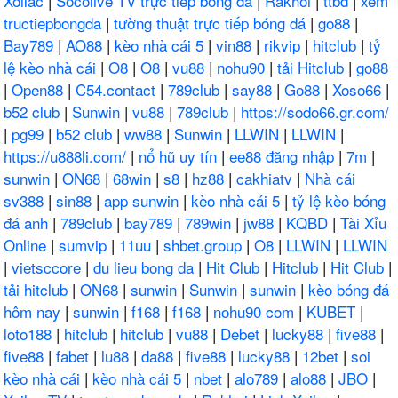
Xoilac
|
Socolive TV trực tiếp bóng đá
|
Rakhoi
|
ttbđ
|
xem
tructiepbongda
|
tường thuật trực tiếp bóng đá
|
go88
|
Bay789
|
AO88
|
kèo nhà cái 5
|
vin88
|
rikvip
|
hitclub
|
tỷ
lệ kèo nhà cái
|
O8
|
O8
|
vu88
|
nohu90
|
tải Hitclub
|
go88
|
Open88
|
C54.contact
|
789club
|
say88
|
Go88
|
Xoso66
|
b52 club
|
Sunwin
|
vu88
|
789club
|
https://sodo66.gr.com/
|
pg99
|
b52 club
|
ww88
|
Sunwin
|
LLWIN
|
LLWIN
|
https://u888li.com/
|
nổ hũ uy tín
|
ee88 đăng nhập
|
7m
|
sunwin
|
ON68
|
68win
|
s8
|
hz88
|
cakhiatv
|
Nhà cái
sv388
|
sin88
|
app sunwin
|
kèo nhà cái 5
|
tỷ lệ kèo bóng
đá anh
|
789club
|
bay789
|
789win
|
jw88
|
KQBD
|
Tài Xỉu
Online
|
sumvip
|
11uu
|
shbet.group
|
O8
|
LLWIN
|
LLWIN
|
vietsccore
|
du lieu bong da
|
Hit Club
|
Hitclub
|
Hit Club
|
tải hitclub
|
ON68
|
sunwin
|
Sunwin
|
sunwin
|
kèo bóng đá
hôm nay
|
sunwin
|
f168
|
f168
|
nohu90 com
|
KUBET
|
loto188
|
hitclub
|
hitclub
|
vu88
|
Debet
|
lucky88
|
five88
|
five88
|
fabet
|
lu88
|
da88
|
five88
|
lucky88
|
12bet
|
soi
kèo nhà cái
|
kèo nhà cái 5
|
nbet
|
alo789
|
alo88
|
JBO
|