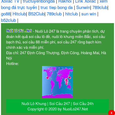
Xoilac TV
|
tructuyenbongda
|
Rakhoi
|
Link Xoilac
|
xem
bong đá trực tuyến
|
truc tiep bong da
|
Sunwin
|
789club
|
go88
|
Hitclub
|
B52Club
|
789club
|
hitclub
|
sun win
|
b52club
|
- Nuôi Lô 247 là trang chuyên phân tích, dự
đoán kết quả soi cầu lô đề, nuôi lô khung miền Bắc, soi cầu
bạch thủ, soi cầu 88 miễn phí, soi cầu 247 rồng bạch kim
chính xác và miễn phí.
Địa chỉ: 247 Định Công Thượng, Định Công, Hoàng Mai, Hà
Nội
Hotline:
Nuôi Lô Khung
|
Soi Cầu 247
|
Soi Cầu 24h
Copyright © 2020 by NuoiLo247.Net
X