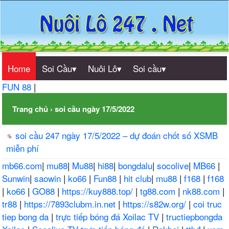
Home
Soi Cầu▾
Nuôi Lô▾
Soi cầu▾
FUN 88
|
Trang chủ
›
soi cầu ngày 17/5/2022
soi cầu 247 ngày 17/5/2022 – dự đoán chốt số XSMB
miễn phí
mb66.com
|
mu88
|
Mu88
|
hi88
|
bongdalu
|
socolive
|
MB66
|
Sunwin
|
saowin
|
ko66
|
Fun88
|
hit club
|
mu88
|
f168
|
f168
|
ko66
|
GO88
|
https://kuy888.top/
|
tg88.com
|
nk88.com
|
tr88
|
https://7893clubm.in.net
|
https://s82w.org/
|
coi truc
tiep bong da
|
trực tiếp bóng đá Xoilac TV
|
tructiepbongda