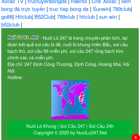
Xoilac TV
|
tructuyenbongda
|
Rakhoi
|
Link Xoilac
|
xem
bong đá trực tuyến
|
truc tiep bong da
|
Sunwin
|
789club
|
go88
|
Hitclub
|
B52Club
|
789club
|
hitclub
|
sun win
|
b52club
|
- Nuôi Lô 247 là trang chuyên phân tích, dự
đoán kết quả soi cầu lô đề, nuôi lô khung miền Bắc, soi cầu
bạch thủ, soi cầu 88 miễn phí, soi cầu 247 rồng bạch kim
chính xác và miễn phí.
Địa chỉ: 247 Định Công Thượng, Định Công, Hoàng Mai, Hà
Nội
Hotline:
Nuôi Lô Khung
|
Soi Cầu 247
|
Soi Cầu 24h
Copyright © 2020 by NuoiLo247.Net
X