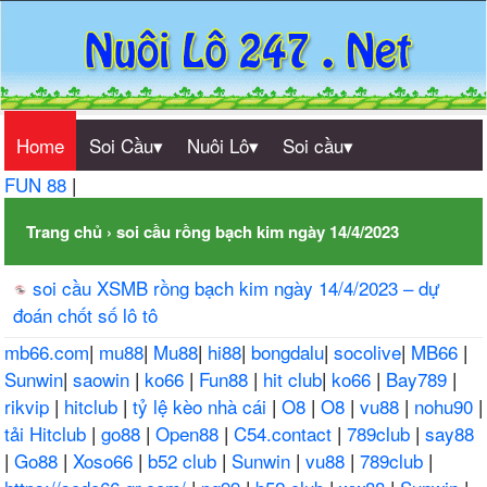
Home
Soi Cầu▾
Nuôi Lô▾
Soi cầu▾
FUN 88
|
Trang chủ
›
soi cầu rồng bạch kim ngày 14/4/2023
soi cầu XSMB rồng bạch kim ngày 14/4/2023 – dự
đoán chốt số lô tô
mb66.com
|
mu88
|
Mu88
|
hi88
|
bongdalu
|
socolive
|
MB66
|
Sunwin
|
saowin
|
ko66
|
Fun88
|
hit club
|
ko66
|
Bay789
|
rikvip
|
hitclub
|
tỷ lệ kèo nhà cái
|
O8
|
O8
|
vu88
|
nohu90
|
tải Hitclub
|
go88
|
Open88
|
C54.contact
|
789club
|
say88
|
Go88
|
Xoso66
|
b52 club
|
Sunwin
|
vu88
|
789club
|