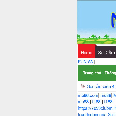
Home
Soi Cầu▾
FUN 88
|
Trang chủ
›
Thống 
Soi cầu xiên 4
mb66.com
|
mu88
|
mu88
|
f168
|
f168
|
https://7893clubm.i
tructiepbongda Xoi