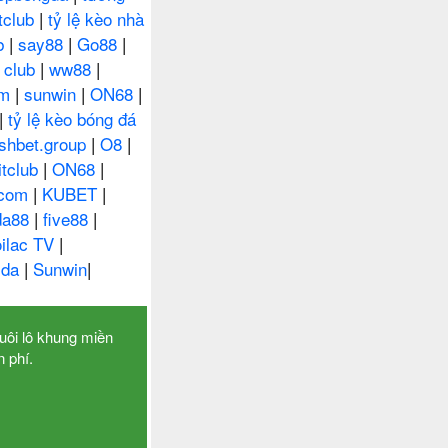
itclub
|
tỷ lệ kèo nhà
b
|
say88
|
Go88
|
 club
|
ww88
|
7m
|
sunwin
|
ON68
|
|
tỷ lệ kèo bóng đá
shbet.group
|
O8
|
hitclub
|
ON68
|
 com
|
KUBET
|
da88
|
five88
|
ilac TV
|
g da
|
Sunwin
|
nuôi lô khung miền
 phí.