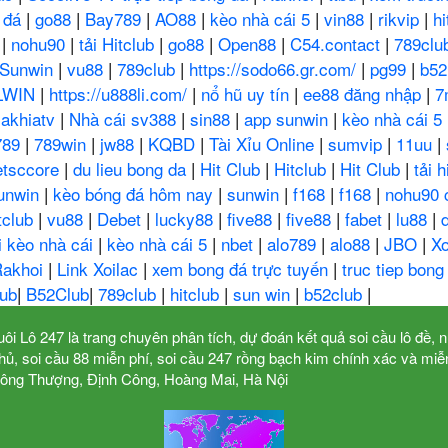
g đá
|
go88
|
Bay789
|
AO88
|
kèo nhà cái 5
|
vin88
|
rikvip
|
h
8
|
nohu90
|
tải Hitclub
|
go88
|
Open88
|
C54.contact
|
789clu
Sunwin
|
vu88
|
789club
|
https://sodo66.gr.com/
|
pg99
|
b52
LWIN
|
https://u888li.com/
|
nổ hũ uy tín
|
ee88 đăng nhập
|
cakhiatv
|
Nhà cái sv388
|
sin88
|
app sunwin
|
kèo nhà cái 5
789
|
789win
|
jw88
|
KQBD
|
Tài Xỉu Online
|
sumvip
|
11uu
|
etsccore
|
du lieu bong da
|
Hit Club
|
Hitclub
|
Hit Club
|
tải 
unwin
|
kèo bóng đá hôm nay
|
sunwin
|
f168
|
f168
|
nohu90
tclub
|
vu88
|
Debet
|
lucky88
|
five88
|
five88
|
fabet
|
lu88
|
i kèo nhà cái
|
kèo nhà cái 5
|
nbet
|
alo789
|
alo88
|
JBO
|
Xo
Rakhoi
|
Link Xoilac
|
xem bong đá trực tuyến
|
truc tiep bon
lub
|
B52Club
|
789club
|
hitclub
|
sun win
|
b52club
|
ôi Lô 247 là trang chuyên phân tích, dự đoán kết quả soi cầu lô đề, 
hủ, soi cầu 88 miễn phí, soi cầu 247 rồng bạch kim chính xác và miễn
Công Thượng, Định Công, Hoàng Mai, Hà Nội