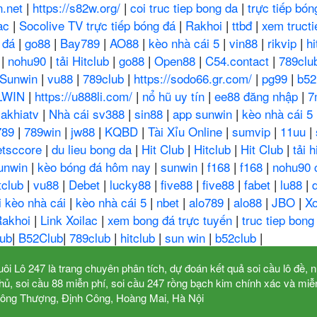
n.net
|
https://s82w.org/
|
coi truc tiep bong da
|
trực tiếp bó
lac
|
Socolive TV trực tiếp bóng đá
|
Rakhoi
|
ttbđ
|
xem truct
g đá
|
go88
|
Bay789
|
AO88
|
kèo nhà cái 5
|
vin88
|
rikvip
|
h
8
|
nohu90
|
tải Hitclub
|
go88
|
Open88
|
C54.contact
|
789clu
Sunwin
|
vu88
|
789club
|
https://sodo66.gr.com/
|
pg99
|
b52
LWIN
|
https://u888li.com/
|
nổ hũ uy tín
|
ee88 đăng nhập
|
cakhiatv
|
Nhà cái sv388
|
sin88
|
app sunwin
|
kèo nhà cái 5
789
|
789win
|
jw88
|
KQBD
|
Tài Xỉu Online
|
sumvip
|
11uu
|
etsccore
|
du lieu bong da
|
Hit Club
|
Hitclub
|
Hit Club
|
tải 
unwin
|
kèo bóng đá hôm nay
|
sunwin
|
f168
|
f168
|
nohu90
tclub
|
vu88
|
Debet
|
lucky88
|
five88
|
five88
|
fabet
|
lu88
|
i kèo nhà cái
|
kèo nhà cái 5
|
nbet
|
alo789
|
alo88
|
JBO
|
Xo
Rakhoi
|
Link Xoilac
|
xem bong đá trực tuyến
|
truc tiep bon
lub
|
B52Club
|
789club
|
hitclub
|
sun win
|
b52club
|
ôi Lô 247 là trang chuyên phân tích, dự đoán kết quả soi cầu lô đề, 
hủ, soi cầu 88 miễn phí, soi cầu 247 rồng bạch kim chính xác và miễn
Công Thượng, Định Công, Hoàng Mai, Hà Nội