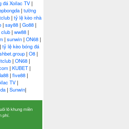
ng đá Xoilac TV
|
iepbongda
|
tường
itclub
|
tỷ lệ kèo nhà
b
|
say88
|
Go88
|
 club
|
ww88
|
7m
|
sunwin
|
ON68
|
|
tỷ lệ kèo bóng đá
shbet.group
|
O8
|
hitclub
|
ON68
|
 com
|
KUBET
|
da88
|
five88
|
ilac TV
|
g da
|
Sunwin
|
nuôi lô khung miền
 phí.