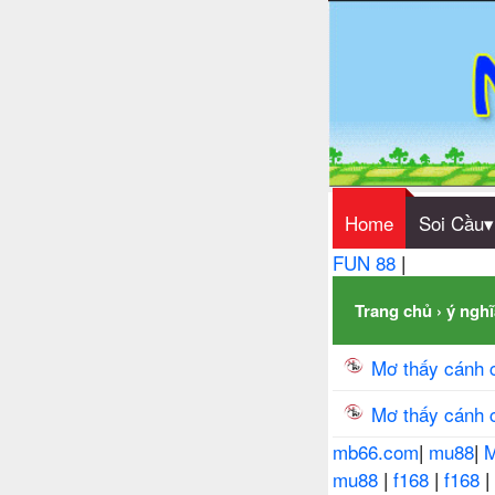
Home
Soi Cầu▾
FUN 88
|
Trang chủ
›
ý ngh
Mơ thấy cánh 
Mơ thấy cánh 
mb66.com
|
mu88
|
mu88
|
f168
|
f168
|