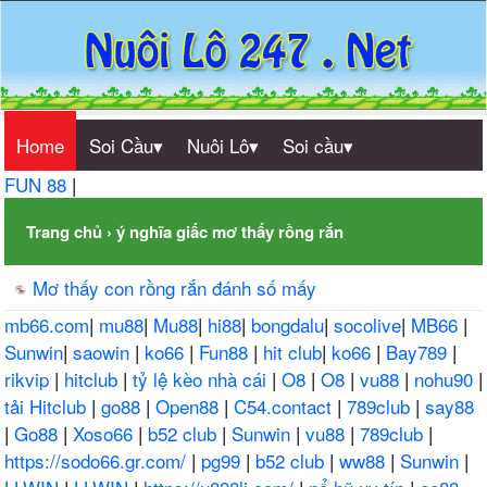
Home
Soi Cầu▾
Nuôi Lô▾
Soi cầu▾
FUN 88
|
Trang chủ
›
ý nghĩa giấc mơ thấy rồng rắn
Mơ thấy con rồng rắn đánh số mấy
mb66.com
|
mu88
|
Mu88
|
hi88
|
bongdalu
|
socolive
|
MB66
|
Sunwin
|
saowin
|
ko66
|
Fun88
|
hit club
|
ko66
|
Bay789
|
rikvip
|
hitclub
|
tỷ lệ kèo nhà cái
|
O8
|
O8
|
vu88
|
nohu90
|
tải Hitclub
|
go88
|
Open88
|
C54.contact
|
789club
|
say88
|
Go88
|
Xoso66
|
b52 club
|
Sunwin
|
vu88
|
789club
|
https://sodo66.gr.com/
|
pg99
|
b52 club
|
ww88
|
Sunwin
|