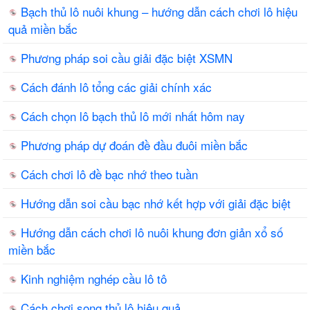
Bạch thủ lô nuôi khung – hướng dẫn cách chơi lô hiệu
quả miền bắc
Phương pháp soi cầu giải đặc biệt XSMN
Cách đánh lô tổng các giải chính xác
Cách chọn lô bạch thủ lô mới nhất hôm nay
Phương pháp dự đoán đề đầu đuôi miền bắc
Cách chơi lô đề bạc nhớ theo tuần
Hướng dẫn soi cầu bạc nhớ kết hợp với giải đặc biệt
Hướng dẫn cách chơi lô nuôi khung đơn giản xổ số
miền bắc
Kinh nghiệm nghép cầu lô tô
Cách chơi song thủ lô hiệu quả