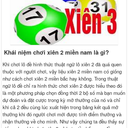
Khái niệm chơi xiên 2 miền nam là gì?
Khi chơi lô đề hình thức thuật ngữ lô xiên 2 đã quá quen
thuộc với người chơi, vậy liệu xiên 2 miền nam có giống
như cách chơi xiên 2 miền bắc hay không. Trong thuật
ngữ lô đề chỉ ra hình thức chơi xiên 2 được hiểu theo đó
là một phương pháp chọn đồng thời 2 bộ số mà bạn muốn
dự đoán và đặt cược trong kỳ mở thưởng của nó và chỉ
khi cả 2 đều cùng lúc xuất hiện trong bảng kết quả mở
thưởng khi đó người chơi mới được tính điểm thưởng và
nhận thưởng về cho mình. Như vậy chúng ta đều thấy sự