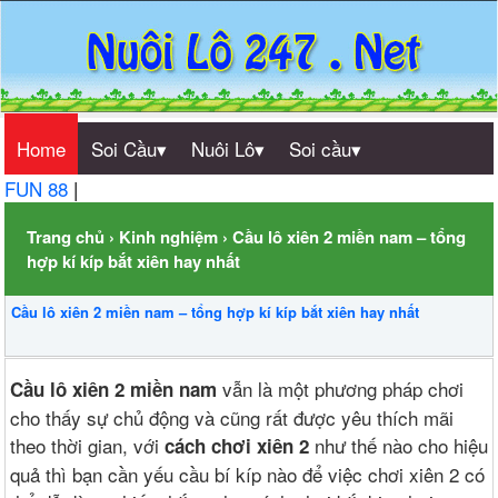
Home
Soi Cầu▾
Nuôi Lô▾
Soi cầu▾
FUN 88
|
Trang chủ
›
Kinh nghiệm
›
Cầu lô xiên 2 miền nam – tổng
hợp kí kíp bắt xiên hay nhất
Cầu lô xiên 2 miền nam – tổng hợp kí kíp bắt xiên hay nhất
vẫn là một phương pháp chơi
Cầu lô xiên 2 miền nam
cho thấy sự chủ động và cũng rất được yêu thích mãi
theo thời gian, với
như thế nào cho hiệu
cách chơi xiên 2
quả thì bạn cần yếu cầu bí kíp nào để việc chơi xiên 2 có