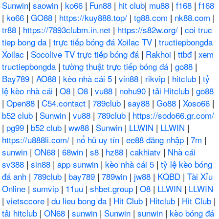
Sunwin
|
saowin
|
ko66
|
Fun88
|
hit club
|
mu88
|
f168
|
f168
|
ko66
|
GO88
|
https://kuy888.top/
|
tg88.com
|
nk88.com
|
tr88
|
https://7893clubm.in.net
|
https://s82w.org/
|
coi truc
tiep bong da
|
trực tiếp bóng đá Xoilac TV
|
tructiepbongda
Xoilac
|
Socolive TV trực tiếp bóng đá
|
Rakhoi
|
ttbđ
|
xem
tructiepbongda
|
tường thuật trực tiếp bóng đá
|
go88
|
Bay789
|
AO88
|
kèo nhà cái 5
|
vin88
|
rikvip
|
hitclub
|
tỷ
lệ kèo nhà cái
|
O8
|
O8
|
vu88
|
nohu90
|
tải Hitclub
|
go88
|
Open88
|
C54.contact
|
789club
|
say88
|
Go88
|
Xoso66
|
b52 club
|
Sunwin
|
vu88
|
789club
|
https://sodo66.gr.com/
|
pg99
|
b52 club
|
ww88
|
Sunwin
|
LLWIN
|
LLWIN
|
https://u888li.com/
|
nổ hũ uy tín
|
ee88 đăng nhập
|
7m
|
sunwin
|
ON68
|
68win
|
s8
|
hz88
|
cakhiatv
|
Nhà cái
sv388
|
sin88
|
app sunwin
|
kèo nhà cái 5
|
tỷ lệ kèo bóng
đá anh
|
789club
|
bay789
|
789win
|
jw88
|
KQBD
|
Tài Xỉu
Online
|
sumvip
|
11uu
|
shbet.group
|
O8
|
LLWIN
|
LLWIN
|
vietsccore
|
du lieu bong da
|
Hit Club
|
Hitclub
|
Hit Club
|
tải hitclub
|
ON68
|
sunwin
|
Sunwin
|
sunwin
|
kèo bóng đá