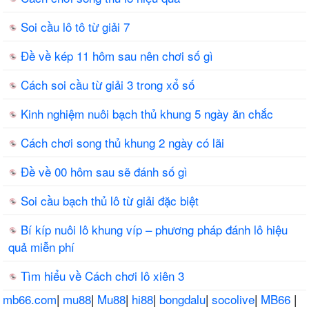
Soi cầu lô tô từ giải 7
Đề về kép 11 hôm sau nên chơi số gì
Cách soi cầu từ giải 3 trong xổ số
Kinh nghiệm nuôi bạch thủ khung 5 ngày ăn chắc
Cách chơi song thủ khung 2 ngày có lãi
Đề về 00 hôm sau sẽ đánh số gì
Soi cầu bạch thủ lô từ giải đặc biệt
Bí kíp nuôi lô khung víp – phương pháp đánh lô hiệu
quả miễn phí
Tìm hiểu về Cách chơi lô xiên 3
mb66.com
|
mu88
|
Mu88
|
hi88
|
bongdalu
|
socolive
|
MB66
|