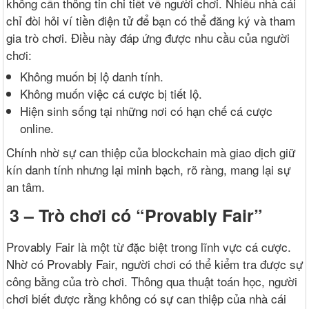
không cần thông tin chi tiết về người chơi. Nhiều nhà cái
chỉ đòi hỏi ví tiền điện tử để bạn có thể đăng ký và tham
gia trò chơi. Điều này đáp ứng được nhu cầu của người
chơi:
Không muốn bị lộ danh tính.
Không muốn việc cá cược bị tiết lộ.
Hiện sinh sống tại những nơi có hạn chế cá cược
online.
Chính nhờ sự can thiệp của blockchain mà giao dịch giữ
kín danh tính nhưng lại minh bạch, rõ ràng, mang lại sự
an tâm.
3 – Trò chơi có “Provably Fair”
Provably Fair là một từ đặc biệt trong lĩnh vực cá cược.
Nhờ có Provably Fair, người chơi có thể kiểm tra được sự
công bằng của trò chơi. Thông qua thuật toán học, người
chơi biết được rằng không có sự can thiệp của nhà cái