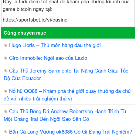
Đây là thời điểm tốt nhất để khám phá những lợi ích của
game bitcoin ngay tại:
https://sportsbet.io/vi/casino
Cùng chuyên mục
Hugo Lloris – Thủ môn hàng đầu thế giới
Ciro Immobile: Ngôi sao của Lazio
Cầu Thủ Jeremy Sarmiento Tài Năng Cánh Giàu Tốc
Độ Của Ecuador
Nổ hũ QQ88 – Khám phá thế giới quay thưởng đa chủ
đề với nhiều trải nghiệm thú vị
Cầu Thủ Bóng Đá Andrew Robertson Hành Trình Từ
Một Chàng Trai Đến Ngôi Sao Sân Cỏ
Bắn Cá Long Vương ok8386 Có Gì Đáng Trải Nghiệm?