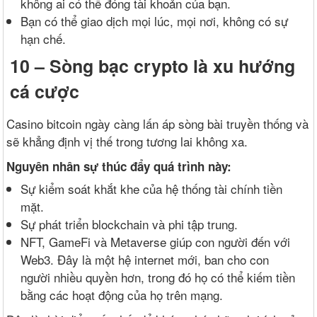
không ai có thể đóng tài khoản của bạn.
Bạn có thể giao dịch mọi lúc, mọi nơi, không có sự
hạn chế.
10 – Sòng bạc crypto là xu hướng
cá cược
Casino bitcoin ngày càng lấn áp sòng bài truyền thống và
sẽ khẳng định vị thế trong tương lai không xa.
Nguyên nhân sự thúc đẩy quá trình này:
Sự kiểm soát khắt khe của hệ thống tài chính tiền
mặt.
Sự phát triển blockchain và phi tập trung.
NFT, GameFi và Metaverse giúp con người đến với
Web3. Đây là một hệ internet mới, ban cho con
người nhiều quyền hơn, trong đó họ có thể kiếm tiền
bằng các hoạt động của họ trên mạng.