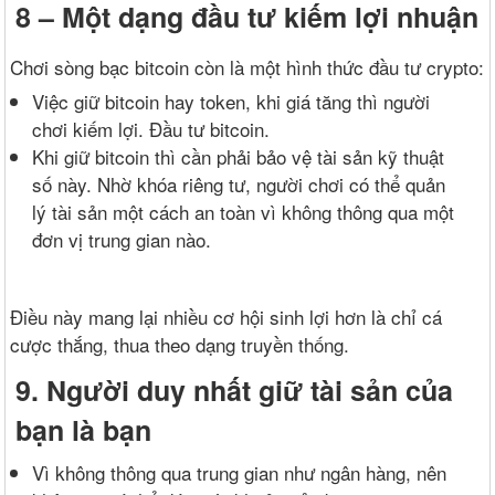
8 – Một dạng đầu tư kiếm lợi nhuận
Chơi sòng bạc bitcoin còn là một hình thức đầu tư crypto:
Việc giữ bitcoin hay token, khi giá tăng thì người
chơi kiếm lợi. Đầu tư bitcoin.
Khi giữ bitcoin thì cần phải bảo vệ tài sản kỹ thuật
số này. Nhờ khóa riêng tư, người chơi có thể quản
lý tài sản một cách an toàn vì không thông qua một
đơn vị trung gian nào.
Điều này mang lại nhiều cơ hội sinh lợi hơn là chỉ cá
cược thắng, thua theo dạng truyền thống.
9. Người duy nhất giữ tài sản của
bạn là bạn
Vì không thông qua trung gian như ngân hàng, nên