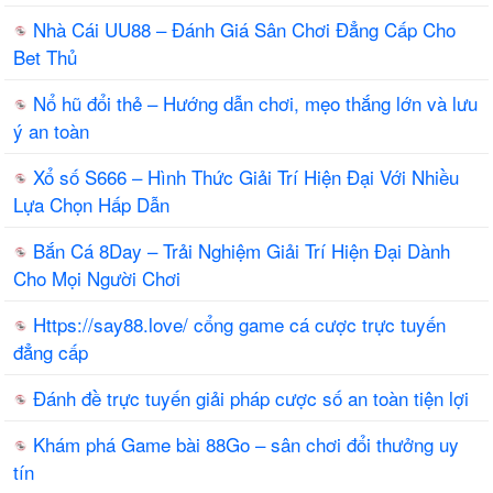
Nhà Cái UU88 – Đánh Giá Sân Chơi Đẳng Cấp Cho
Bet Thủ
Nổ hũ đổi thẻ – Hướng dẫn chơi, mẹo thắng lớn và lưu
ý an toàn
Xổ số S666 – Hình Thức Giải Trí Hiện Đại Với Nhiều
Lựa Chọn Hấp Dẫn
Bắn Cá 8Day – Trải Nghiệm Giải Trí Hiện Đại Dành
Cho Mọi Người Chơi
Https://say88.love/ cổng game cá cược trực tuyến
đẳng cấp
Đánh đề trực tuyến giải pháp cược số an toàn tiện lợi
Khám phá Game bài 88Go – sân chơi đổi thưởng uy
tín