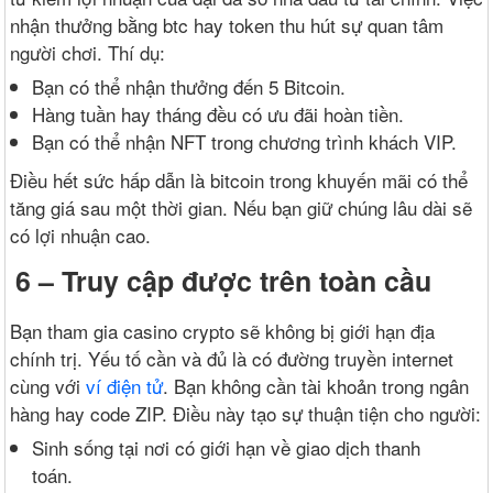
nhận thưởng bằng btc hay token thu hút sự quan tâm
người chơi. Thí dụ:
Bạn có thể nhận thưởng đến 5 Bitcoin.
Hàng tuần hay tháng đều có ưu đãi hoàn tiền.
Bạn có thể nhận NFT trong chương trình khách VIP.
Điều hết sức hấp dẫn là bitcoin trong khuyến mãi có thể
tăng giá sau một thời gian. Nếu bạn giữ chúng lâu dài sẽ
có lợi nhuận cao.
6 – Truy cập được trên toàn cầu
Bạn tham gia casino crypto sẽ không bị giới hạn địa
chính trị. Yếu tố cần và đủ là có đường truyền internet
cùng với
ví điện tử
. Bạn không cần tài khoản trong ngân
hàng hay code ZIP. Điều này tạo sự thuận tiện cho người:
Sinh sống tại nơi có giới hạn về giao dịch thanh
toán.