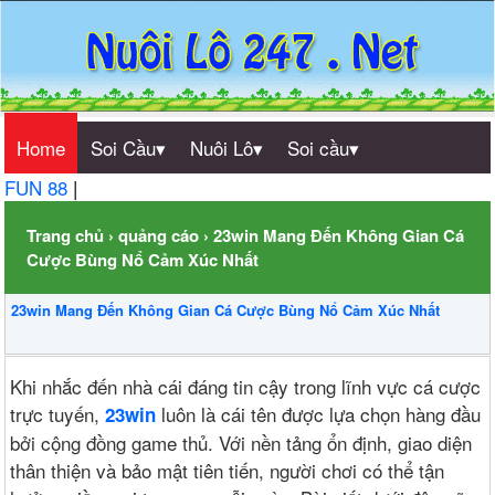
Home
Soi Cầu▾
Nuôi Lô▾
Soi cầu▾
FUN 88
|
Trang chủ
›
quảng cáo
›
23win Mang Đến Không Gian Cá
Cược Bùng Nổ Cảm Xúc Nhất
23win Mang Đến Không Gian Cá Cược Bùng Nổ Cảm Xúc Nhất
Khi nhắc đến nhà cái đáng tin cậy trong lĩnh vực cá cược
trực tuyến,
luôn là cái tên được lựa chọn hàng đầu
23win
bởi cộng đồng game thủ. Với nền tảng ổn định, giao diện
thân thiện và bảo mật tiên tiến, người chơi có thể tận