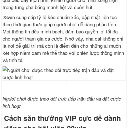
trong từng pha bóng mãnh liệt và cuốn hút.
23win cung cấp tỷ lệ kèo chuẩn xác, cập nhật liên tục
theo thời gian thực giúp người chơi dễ dàng phân tích.
Mọi thông tin đều minh bạch, đảm bảo quyền lợi tối đa
cho người tham gia cá cược. Nhờ vậy, nhà cái không chỉ
là nơi để giải trí mà còn là điểm đến cho những ai muốn
kết hợp niềm đam mê thể thao với chiến lược thông minh
và tinh tế.
Người chơi được theo dõi trực tiếp trận đấu và đặt cược
linh hoạt
Cách săn thưởng VIP cực dễ dành