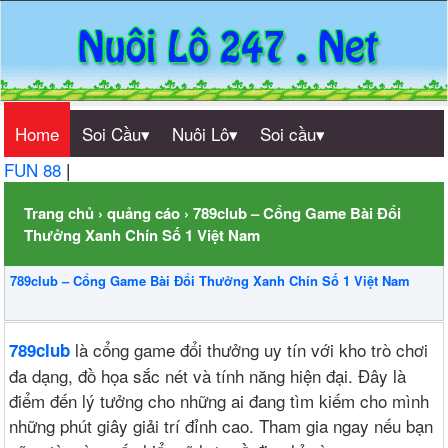
Home
Soi Cầu▾
Nuôi Lô▾
Soi cầu▾
FUN 88
|
Trang chủ
›
quảng cáo
›
789club – Cổng Game Bài Đổi
Thưởng Xanh Chín Số 1 Việt Nam
789club – Cổng Game Bài Đổi Thưởng Xanh Chín Số 1 Việt Nam
là cổng game đổi thưởng uy tín với kho trò chơi
789club
đa dạng, đồ họa sắc nét và tính năng hiện đại. Đây là
điểm đến lý tưởng cho những ai đang tìm kiếm cho mình
những phút giây giải trí đỉnh cao. Tham gia ngay nếu bạn