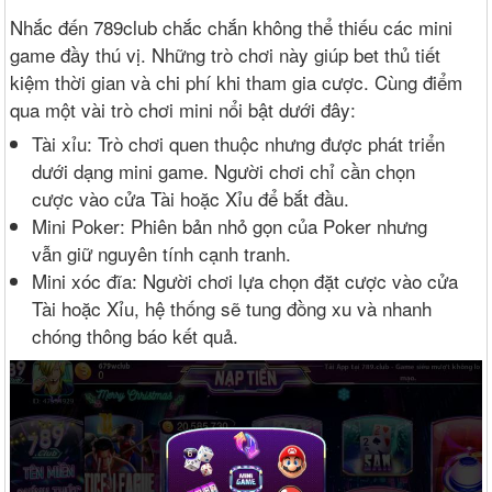
Nhắc đến 789club chắc chắn không thể thiếu các mini
game đầy thú vị. Những trò chơi này giúp bet thủ tiết
kiệm thời gian và chi phí khi tham gia cược. Cùng điểm
qua một vài trò chơi mini nổi bật dưới đây:
Tài xỉu: Trò chơi quen thuộc nhưng được phát triển
dưới dạng mini game. Người chơi chỉ cần chọn
cược vào cửa Tài hoặc Xỉu để bắt đầu.
Mini Poker: Phiên bản nhỏ gọn của Poker nhưng
vẫn giữ nguyên tính cạnh tranh.
Mini xóc đĩa: Người chơi lựa chọn đặt cược vào cửa
Tài hoặc Xỉu, hệ thống sẽ tung đồng xu và nhanh
chóng thông báo kết quả.