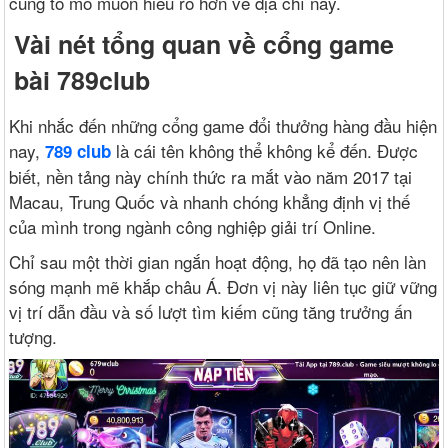
cũng tò mò muốn hiểu rõ hơn về địa chỉ này.
Vài nét tổng quan về cổng game
bài 789club
Khi nhắc đến những cổng game đổi thưởng hàng đầu hiện
nay,
là cái tên không thể không kể đến. Được
789 club
biết, nền tảng này chính thức ra mắt vào năm 2017 tại
Macau, Trung Quốc và nhanh chóng khẳng định vị thế
của mình trong ngành công nghiệp giải trí Online.
Chỉ sau một thời gian ngắn hoạt động, họ đã tạo nên làn
sóng mạnh mẽ khắp châu Á. Đơn vị này liên tục giữ vững
vị trí dẫn đầu và số lượt tìm kiếm cũng tăng trưởng ấn
tượng.