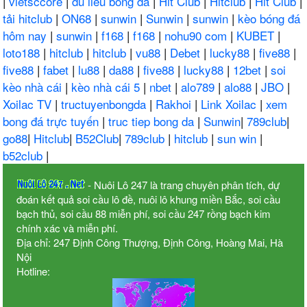
|
vietsccore
|
du lieu bong da
|
Hit Club
|
Hitclub
|
Hit Club
|
tải hitclub
|
ON68
|
sunwin
|
Sunwin
|
sunwin
|
kèo bóng đá
hôm nay
|
sunwin
|
f168
|
f168
|
nohu90 com
|
KUBET
|
loto188
|
hitclub
|
hitclub
|
vu88
|
Debet
|
lucky88
|
five88
|
five88
|
fabet
|
lu88
|
da88
|
five88
|
lucky88
|
12bet
|
soi
kèo nhà cái
|
kèo nhà cái 5
|
nbet
|
alo789
|
alo88
|
JBO
|
Xoilac TV
|
tructuyenbongda
|
Rakhoi
|
Link Xoilac
|
xem
bong đá trực tuyến
|
truc tiep bong da
|
Sunwin
|
789club
|
go88
|
Hitclub
|
B52Club
|
789club
|
hitclub
|
sun win
|
b52club
|
- Nuôi Lô 247 là trang chuyên phân tích, dự
đoán kết quả soi cầu lô đề, nuôi lô khung miền Bắc, soi cầu
bạch thủ, soi cầu 88 miễn phí, soi cầu 247 rồng bạch kim
chính xác và miễn phí.
Địa chỉ: 247 Định Công Thượng, Định Công, Hoàng Mai, Hà
Nội
Hotline: