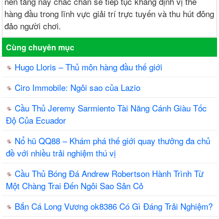
nền tảng này chắc chắn sẽ tiếp tục khẳng định vị thế
hàng đầu trong lĩnh vực giải trí trực tuyến và thu hút đông
đảo người chơi.
Cùng chuyên mục
Hugo Lloris – Thủ môn hàng đầu thế giới
Ciro Immobile: Ngôi sao của Lazio
Cầu Thủ Jeremy Sarmiento Tài Năng Cánh Giàu Tốc
Độ Của Ecuador
Nổ hũ QQ88 – Khám phá thế giới quay thưởng đa chủ
đề với nhiều trải nghiệm thú vị
Cầu Thủ Bóng Đá Andrew Robertson Hành Trình Từ
Một Chàng Trai Đến Ngôi Sao Sân Cỏ
Bắn Cá Long Vương ok8386 Có Gì Đáng Trải Nghiệm?