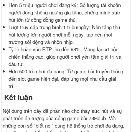
Hơn 5 triệu người chơi đăng ký: Số lượng tài khoản
người dùng không ngừng gia tăng, chứng minh sức
hút lớn từ cộng đồng game thủ.
Lượt truy cập trung bình 1 triệu/ngày: Nền tảng thu
hút lượng lớn người chơi mỗi ngày, tạo nên môi
trường sôi động và nhộn nhịp.
Tỷ lệ hoàn vốn RTP lên đến 98%: Mang lại cơ hội
chiến thắng cao, giúp người chơi yên tâm giải trí và
đầu tư.
Hơn 500 trò chơi đa dạng: Từ game bài truyền thống
đến slot game hiện đại, đáp ứng mọi nhu cầu giải
trí.
Kết luận
Nội dung trên đây đã phần nào cho thấy sức hút và sự
phát triển ấn tượng của cổng game bài 789club. Với
những con số “biết nói” cùng hệ thống trò chơi đa dạng,