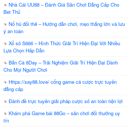
Nhà Cái UU88 – Đánh Giá Sân Chơi Đẳng Cấp Cho
Bet Thủ
Nổ hũ đổi thẻ – Hướng dẫn chơi, mẹo thắng lớn và lưu
ý an toàn
Xổ số S666 – Hình Thức Giải Trí Hiện Đại Với Nhiều
Lựa Chọn Hấp Dẫn
Bắn Cá 8Day – Trải Nghiệm Giải Trí Hiện Đại Dành
Cho Mọi Người Chơi
Https://say88.love/ cổng game cá cược trực tuyến
đẳng cấp
Đánh đề trực tuyến giải pháp cược số an toàn tiện lợi
Khám phá Game bài 88Go – sân chơi đổi thưởng uy
tín