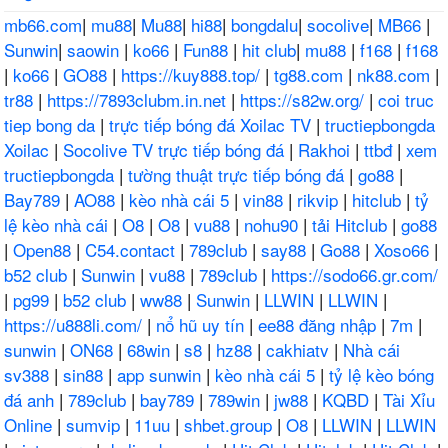
mb66.com
|
mu88
|
Mu88
|
hi88
|
bongdalu
|
socolive
|
MB66
|
Sunwin
|
saowin
|
ko66
|
Fun88
|
hit club
|
mu88
|
f168
|
f168
|
ko66
|
GO88
|
https://kuy888.top/
|
tg88.com
|
nk88.com
|
tr88
|
https://7893clubm.in.net
|
https://s82w.org/
|
coi truc
tiep bong da
|
trực tiếp bóng đá Xoilac TV
|
tructiepbongda
Xoilac
|
Socolive TV trực tiếp bóng đá
|
Rakhoi
|
ttbđ
|
xem
tructiepbongda
|
tường thuật trực tiếp bóng đá
|
go88
|
Bay789
|
AO88
|
kèo nhà cái 5
|
vin88
|
rikvip
|
hitclub
|
tỷ
lệ kèo nhà cái
|
O8
|
O8
|
vu88
|
nohu90
|
tải Hitclub
|
go88
|
Open88
|
C54.contact
|
789club
|
say88
|
Go88
|
Xoso66
|
b52 club
|
Sunwin
|
vu88
|
789club
|
https://sodo66.gr.com/
|
pg99
|
b52 club
|
ww88
|
Sunwin
|
LLWIN
|
LLWIN
|
https://u888li.com/
|
nổ hũ uy tín
|
ee88 đăng nhập
|
7m
|
sunwin
|
ON68
|
68win
|
s8
|
hz88
|
cakhiatv
|
Nhà cái
sv388
|
sin88
|
app sunwin
|
kèo nhà cái 5
|
tỷ lệ kèo bóng
đá anh
|
789club
|
bay789
|
789win
|
jw88
|
KQBD
|
Tài Xỉu
Online
|
sumvip
|
11uu
|
shbet.group
|
O8
|
LLWIN
|
LLWIN