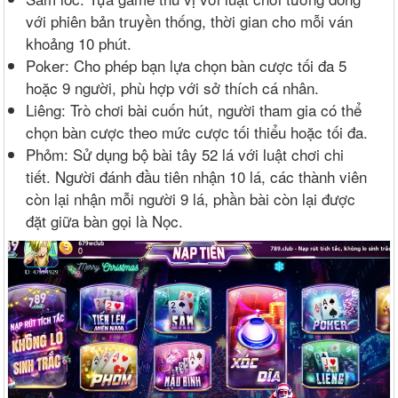
với phiên bản truyền thống, thời gian cho mỗi ván
khoảng 10 phút.
Poker: Cho phép bạn lựa chọn bàn cược tối đa 5
hoặc 9 người, phù hợp với sở thích cá nhân.
Liêng: Trò chơi bài cuốn hút, người tham gia có thể
chọn bàn cược theo mức cược tối thiểu hoặc tối đa.
Phỏm: Sử dụng bộ bài tây 52 lá với luật chơi chi
tiết. Người đánh đầu tiên nhận 10 lá, các thành viên
còn lại nhận mỗi người 9 lá, phần bài còn lại được
đặt giữa bàn gọi là Nọc.