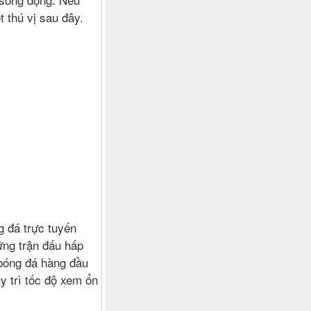
t thú vị sau đây.
g đá trực tuyến
ững trận đấu hấp
h bóng đá hàng đầu
y trì tốc độ xem ổn