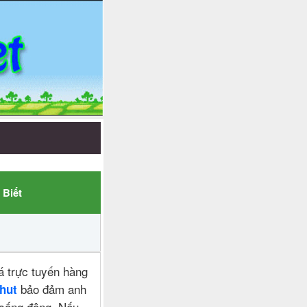
 Biết
á trực tuyến hàng
bảo đảm anh
hut
 sống động. Nếu