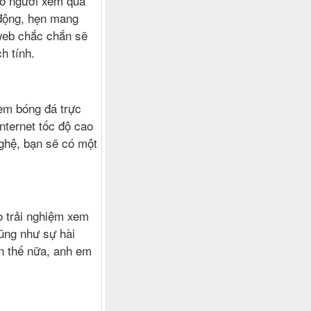
ho người xem qua
 động, hẹn mang
 web chắc chắn sẽ
h tính.
em bóng đá trực
nternet tốc độ cao
nghệ, bạn sẽ có một
o trải nghiệm xem
ũng như sự hài
n thế nữa, anh em