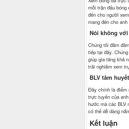
Xem bóng đá trực 
mỗi trận đấu bóng 
đến cho người xem 
mang đến cho anh 
Nói không với 
Chúng tôi đảm đảm
tiếp tại đây. Chún
giúp gia tăng khả 
trải nghiệm xem tr
BLV tâm huyế
Đây chính là điểm 
trực tuyến của anh
hước mà các BLV m
có thể dễ dàng nắm
Kết luận