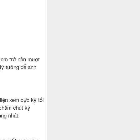
h em trở nên mượt
 lý tưởng để anh
diện xem cực kỳ tối
 chăm chút kỹ
àng nhất.