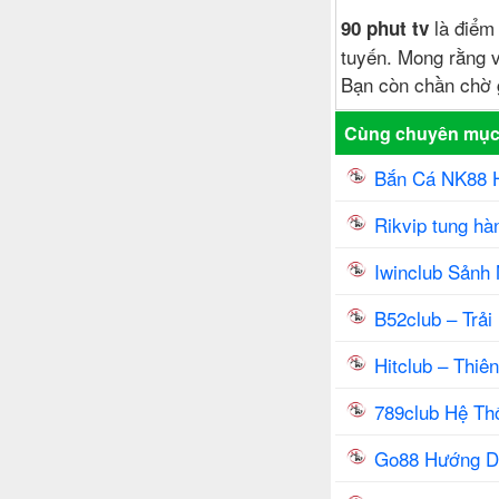
là điểm 
90 phut tv
tuyến. Mong rằng v
Bạn còn chần chờ 
Cùng chuyên mụ
Bắn Cá NK88 
Rikvip tung hà
Iwinclub Sảnh
B52club – Trải
Hitclub – Thiên
789club Hệ Th
Go88 Hướng Dẫ