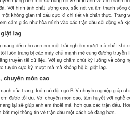
tuyến mang đến một sự bùng nổ về hình ảnh và âm thanh c
đá. Với hình ảnh chất lượng cao, sắc nét và âm thanh sống
một không gian thi đấu cực kì chi tiết và chân thực. Trang
em cảm giác như hòa mình vào các trận đấu sôi động và kịc
giật lag
 mang đến cho anh em một trải nghiệm mượt mà nhất khi x
g tôi luôn trang bị các máy chủ mạnh mẽ cùng đường truyền I
năng truyền tải dữ liệu. Với sự chăm chút kỹ lưỡng về công 
ực tuyến cực kỳ mượt mà mà không hệ bị giật lag.
t, chuyên môn cao
mạnh của trang, luôn có đội ngũ BLV chuyên nghiệp giúp ch
 em được tối ưu. Với chuyên môn cao, tâm huyết với nghề c
ang lại sẽ giúp anh em thoải mái hơn qua các trận đấu. Hơ
 bắt mọi thông tin về trận đấu một cách dễ dàng hơn.