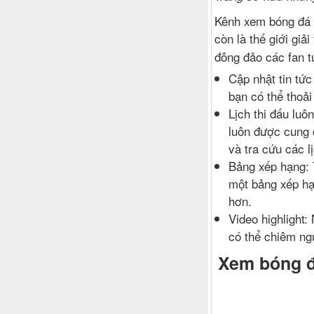
Kênh xem bóng đá n
còn là thế giới gi
đông đảo các fan t
Cập nhật tin tức
bạn có thể thoải
Lịch thi đấu luô
luôn được cung 
và tra cứu các l
Bảng xếp hạng: T
một bảng xếp hạ
hơn.
Video highlight:
có thể chiêm ng
Xem bóng đá