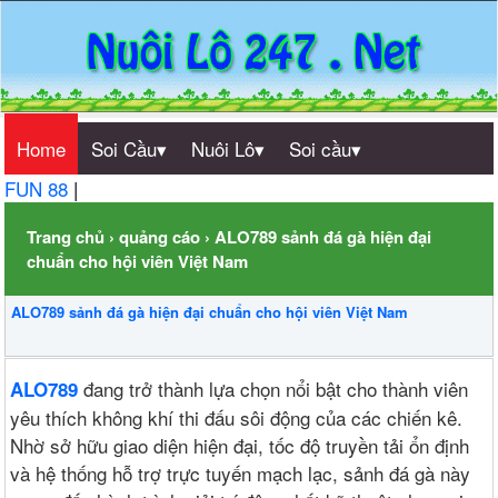
Home
Soi Cầu▾
Nuôi Lô▾
Soi cầu▾
FUN 88
|
Trang chủ
›
quảng cáo
›
ALO789 sảnh đá gà hiện đại
chuẩn cho hội viên Việt Nam
ALO789 sảnh đá gà hiện đại chuẩn cho hội viên Việt Nam
đang trở thành lựa chọn nổi bật cho thành viên
ALO789
yêu thích không khí thi đấu sôi động của các chiến kê.
Nhờ sở hữu giao diện hiện đại, tốc độ truyền tải ổn định
và hệ thống hỗ trợ trực tuyến mạch lạc, sảnh đá gà này