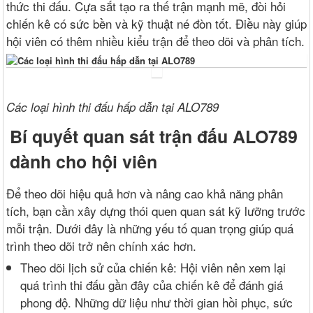
thức thi đấu. Cựa sắt tạo ra thế trận mạnh mẽ, đòi hỏi
chiến kê có sức bền và kỹ thuật né đòn tốt. Điều này giúp
hội viên có thêm nhiều kiểu trận để theo dõi và phân tích.
Các loại hình thi đấu hấp dẫn tại ALO789
Bí quyết quan sát trận đấu ALO789
dành cho hội viên
Để theo dõi hiệu quả hơn và nâng cao khả năng phân
tích, bạn cần xây dựng thói quen quan sát kỹ lưỡng trước
mỗi trận. Dưới đây là những yếu tố quan trọng giúp quá
trình theo dõi trở nên chính xác hơn.
Theo dõi lịch sử của chiến kê: Hội viên nên xem lại
quá trình thi đấu gần đây của chiến kê để đánh giá
phong độ. Những dữ liệu như thời gian hồi phục, sức