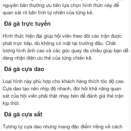
nguyên bản thường ưu tiên lựa chọn hình thức này để
quan sát rõ bản lĩnh tự nhiên của từng kê.
Đá gà trực tuyến
Hình thức hiện đại giúp hội viên theo dõi các trận được
phát trực tiếp, dù không có mặt tại trường đấu. Chất
lượng hình ảnh cao và các góc quay đa chiều giúp bạn dễ
dàng nhận diện ưu thế của từng chiến kê.
Đá gà cựa dao
Loại hình này phù hợp cho khách hàng thích tốc độ cao.
Cựa dao tạo nên nhịp độ nhanh, đòi hỏi khả năng quan
sát của hội viên phải thật nhạy bén để đánh giá thế trận
kịp thời.
Đá gà cựa sắt
Tương tự cựa dao nhưng mang đặc điểm riêng về cách