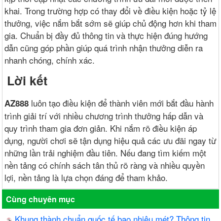
khai. Trong trường hợp có thay đổi về điều kiện hoặc tỷ lệ
thưởng, việc nắm bắt sớm sẽ giúp chủ động hơn khi tham
gia. Chuẩn bị đầy đủ thông tin và thực hiện đúng hướng
dẫn cũng góp phần giúp quá trình nhận thưởng diễn ra
nhanh chóng, chính xác.
Lời kết
luôn tạo điều kiện để thành viên mới bắt đầu hành
AZ888
trình giải trí với nhiều chương trình thưởng hấp dẫn và
quy trình tham gia đơn giản. Khi nắm rõ điều kiện áp
dụng, người chơi sẽ tận dụng hiệu quả các ưu đãi ngay từ
những lần trải nghiệm đầu tiên. Nếu đang tìm kiếm một
nền tảng có chính sách tân thủ rõ ràng và nhiều quyền
lợi, nền tảng là lựa chọn đáng để tham khảo.
Cùng chuyên mục
Khung thành chuẩn quốc tế bao nhiêu mét? Thông tin