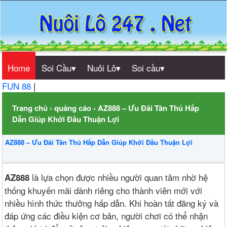
Home
Soi Cầu▾
Nuôi Lô▾
Soi cầu▾
FUN 88
|
Trang chủ
›
quảng cáo
›
AZ888 – Ưu Đãi Tân Thủ Hấp
Dẫn Giúp Khởi Đầu Thuận Lợi
AZ888 – Ưu Đãi Tân Thủ Hấp Dẫn Giúp Khởi Đầu Thuận Lợi
là lựa chọn được nhiều người quan tâm nhờ hệ
AZ888
thống khuyến mãi dành riêng cho thành viên mới với
nhiều hình thức thưởng hấp dẫn. Khi hoàn tất đăng ký và
đáp ứng các điều kiện cơ bản, người chơi có thể nhận