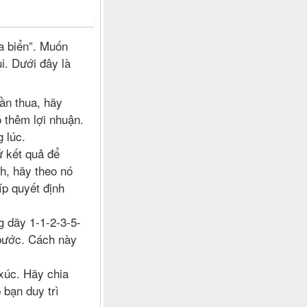
a biển”. Muốn
ùi. Dưới đây là
ần thua, hãy
ó thêm lợi nhuận.
 lúc.
ử kết quả để
nh, hãy theo nó
íp quyết định
 dãy 1-1-2-3-5-
i bước. Cách này
xúc. Hãy chia
 bạn duy trì