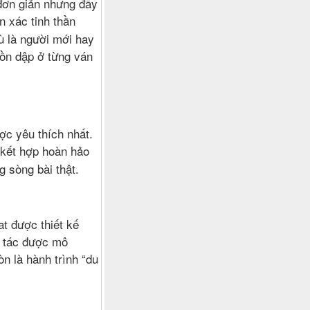
 đơn giản nhưng đầy
n xác tinh thần
ù là người mới hay
dồn dập ở từng ván
c yêu thích nhất.
 kết hợp hoàn hảo
 sòng bài thật.
t được thiết kế
g tác được mô
n là hành trình “du