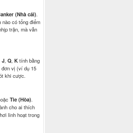
.
anker (Nhà cái)
n nào có tổng điểm
nhịp trận, mà vẫn
,
,
,
tính bằng
J
Q
K
 đơn vị (ví dụ 15
ót khi cược.
oặc
.
Tie (Hòa)
nh cho ai thích
ơi linh hoạt trong