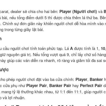
arat, dealer sẽ chia cho hai bên:
và
Player (Người chơi)
B
á bài, nếu tổng điểm dưới 5 thì được chia thêm lá thứ ba. Bê
. Chính sự đơn giản này khiến người chơi dễ hòa mình vào 
 trong từng giây lật bài.
ểm
 cầu người chơi tính toán phức tạp. Lá
được tính là 1,
A
10
giữ nguyên giá trị. Nếu tổng vượt quá 9, chỉ lấy chữ số hàng
 này giúp các ván diễn ra nhanh, rõ ràng và giảm tối đa sai s
 cược
ho phép người chơi đặt vào ba cửa chính:
,
h
Player
Banker
ác cửa phụ như
,
hay
dà
Player Pair
Banker Pair
Perfect Pair
mang tỷ lệ thưởng khác nhau, từ 1:1 đến 11:1, giúp người ch
o và lợi nhuận.