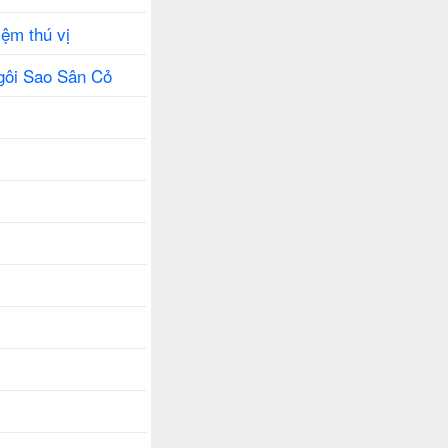
ệm thú vị
gôi Sao Sân Cỏ