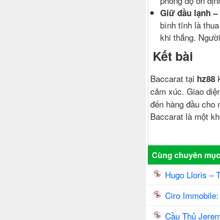
phong độ ổn định
Giữ đầu lạnh – 
bình tĩnh là thu
khi thắng. Người
Kết bài
Baccarat tại
k
hz88
cảm xúc. Giao diện
đến hàng đầu cho 
Baccarat là một kh
Cùng chuyên mụ
Hugo Lloris – 
Ciro Immobile:
Cầu Thủ Jerem