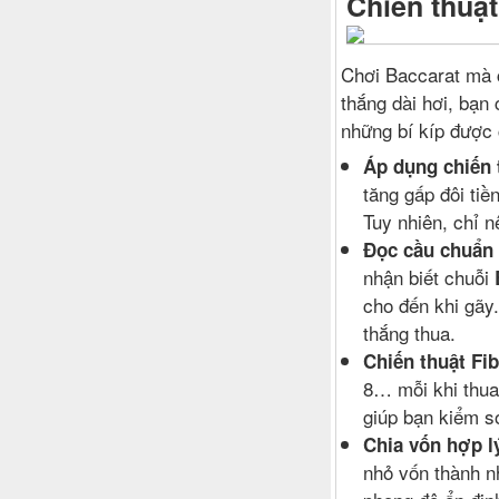
Chiến thuật
Chơi Baccarat mà c
thắng dài hơi, bạn 
những bí kíp được 
Áp dụng chiến 
tăng gấp đôi tiề
Tuy nhiên, chỉ n
Đọc cầu chuẩn 
nhận biết chuỗi
cho đến khi gãy.
thắng thua.
Chiến thuật Fi
8… mỗi khi thua 
giúp bạn kiểm so
Chia vốn hợp l
nhỏ vốn thành nh