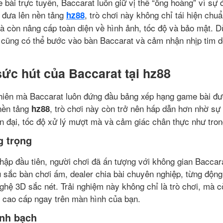
e bài trực tuyến, Baccarat luôn giữ vị thế “ông hoàng” vì sự
c đưa lên nền tảng
, trò chơi này không chỉ tái hiện chuẩ
hz88
à còn nâng cấp toàn diện về hình ảnh, tốc độ và bảo mật. D
i cũng có thể bước vào bàn Baccarat và cảm nhận nhịp tim 
ức hút của Baccarat tại hz88
hiên mà Baccarat luôn đứng đầu bảng xếp hạng game bài đượ
 nền tảng
, trò chơi này còn trở nên hấp dẫn hơn nhờ sự
hz88
n đại, tốc độ xử lý mượt mà và cảm giác chân thực như trong
g trọng
hập đầu tiên, người chơi đã ấn tượng với không gian Baccara
u sắc bàn chơi ấm, dealer chia bài chuyên nghiệp, từng độn
hệ 3D sắc nét. Trải nghiệm này không chỉ là trò chơi, mà cò
i cao cấp ngay trên màn hình của bạn.
inh bạch