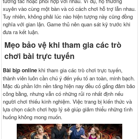
tương tác hoặc phối hợp với nhau. Ví dụ, họ thường
xuyên vào cùng một bàn và có cách chơi hỗ trợ lẫn nhau.
Tuy nhiên, không phải lúc nào hiện tượng này cũng đồng
nghĩa với gian lận. Game thủ nên quan sát kỹ trước khi
đưa ra kết luận.
Mẹo bảo vệ khi tham gia các trò
chơi bài trực tuyến
khi tham gia các trò chơi trực tuyến,
Bài bịp online
thành viên luôn cần chú ý đến yếu tố an toàn, minh bạch.
Mặc dù phần lớn nền tảng hiện nay đều cố gắng đảm bảo
công bằng, nhưng vẫn có những rủi ro nhất định nếu
người chơi thiếu kinh nghiệm. Việc trang bị kiến thức và
lựa chọn cách chơi hợp lý sẽ giúp giảm thiểu những tình
huống không mong muốn.