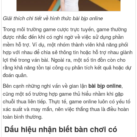
Giải thích chi tiết về hình thức bài bịp online
Trong môi trường game cược trực tuyến, game thường
được nhắc đến khi có nghi ngờ về việc sử dụng phần
mềm hỗ trợ. Ví dụ, một nhóm thành viên khả năng phối
hợp với nhau để chia sẻ thông tin hoặc hỗ trợ nhau giành
lợi thế trong ván bài. Ngoài ra, một số tin đồn còn cho
rằng khả năng tồn tại công cụ phân tích kết quả hoặc dự
đoán quân.
Bên cạnh những nghi vấn về gian lận
,
bài bịp online
cũng một số trường hợp game thủ hiểu nhầm khi gặp
chuỗi thua liên tiếp. Thực tế, game online luôn có yếu tố
xác suất và may mắn, nên việc thắng thua là điều hoàn
toàn bình thường.
Dấu hiệu nhận biết bàn chơi có