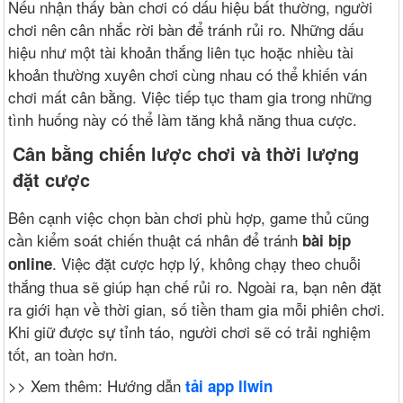
Nếu nhận thấy bàn chơi có dấu hiệu bất thường, người
chơi nên cân nhắc rời bàn để tránh rủi ro. Những dấu
hiệu như một tài khoản thắng liên tục hoặc nhiều tài
khoản thường xuyên chơi cùng nhau có thể khiến ván
chơi mất cân bằng. Việc tiếp tục tham gia trong những
tình huống này có thể làm tăng khả năng thua cược.
Cân bằng chiến lược chơi và thời lượng
đặt cược
Bên cạnh việc chọn bàn chơi phù hợp, game thủ cũng
cần kiểm soát chiến thuật cá nhân để tránh
bài bịp
. Việc đặt cược hợp lý, không chạy theo chuỗi
online
thắng thua sẽ giúp hạn chế rủi ro. Ngoài ra, bạn nên đặt
ra giới hạn về thời gian, số tiền tham gia mỗi phiên chơi.
Khi giữ được sự tỉnh táo, người chơi sẽ có trải nghiệm
tốt, an toàn hơn.
>> Xem thêm: Hướng dẫn
tải app llwin