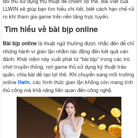
đối thủ sử dụng thủ thuật để chiếm lợi thế. Bài viết của
LLWIN sẽ giúp bạn tìm hiểu chi tiết, biết cách hạn chế rủi
ro khi tham gia game trên nền tảng trực tuyến.
Tìm hiểu về bài bịp online
là thuật ngữ thường được nhắc đến để chỉ
Bài bịp online
những hành vi gian lận nhằm tác động đến kết quả ván
đánh. Khái niệm này xuất phát từ “bài bịp” trong các trò
chơi truyền thống, nơi game thủ sử dụng kỹ thuật tráo
quân, chia bài để tạo lợi thế. Khi chuyển sang môi trường
online
, các hình thức gian lận không còn mang tính
llwin
thủ công mà khả năng liên quan đến công nghệ.