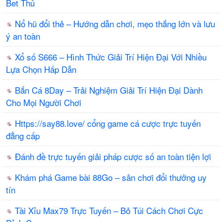
Bet Thủ
Nổ hũ đổi thẻ – Hướng dẫn chơi, mẹo thắng lớn và lưu
ý an toàn
Xổ số S666 – Hình Thức Giải Trí Hiện Đại Với Nhiều
Lựa Chọn Hấp Dẫn
Bắn Cá 8Day – Trải Nghiệm Giải Trí Hiện Đại Dành
Cho Mọi Người Chơi
Https://say88.love/ cổng game cá cược trực tuyến
đẳng cấp
Đánh đề trực tuyến giải pháp cược số an toàn tiện lợi
Khám phá Game bài 88Go – sân chơi đổi thưởng uy
tín
Tài Xỉu Max79 Trực Tuyến – Bỏ Túi Cách Chơi Cực