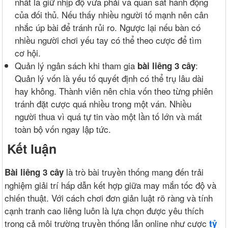
nhất là giữ nhịp độ vừa phải và quan sát hành động
của đối thủ. Nếu thấy nhiều người tố mạnh nên cân
nhắc úp bài để tránh rủi ro. Ngược lại nếu bàn có
nhiều người chơi yếu tay có thể theo cược để tìm
cơ hội.
Quản lý ngân sách khi tham gia
:
bài liêng 3 cây
Quản lý vốn là yếu tố quyết định có thể trụ lâu dài
hay không. Thành viên nên chia vốn theo từng phiên
tránh đặt cược quá nhiều trong một ván. Nhiều
người thua vì quá tự tin vào một lần tố lớn và mất
toàn bộ vốn ngay lập tức.
Kết luận
là trò bài truyền thống mang đến trải
Bài liêng 3 cây
nghiệm giải trí hấp dẫn kết hợp giữa may mắn tốc độ và
chiến thuật. Với cách chơi đơn giản luật rõ ràng và tính
cạnh tranh cao liêng luôn là lựa chọn được yêu thích
trong cả môi trường truyền thống lẫn online như cược
tỷ