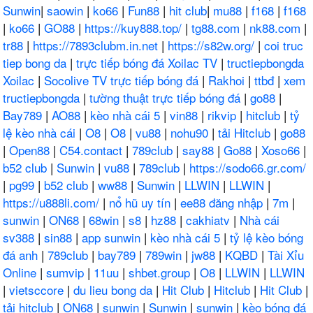
Sunwin
|
saowin
|
ko66
|
Fun88
|
hit club
|
mu88
|
f168
|
f168
|
ko66
|
GO88
|
https://kuy888.top/
|
tg88.com
|
nk88.com
|
tr88
|
https://7893clubm.in.net
|
https://s82w.org/
|
coi truc
tiep bong da
|
trực tiếp bóng đá Xoilac TV
|
tructiepbongda
Xoilac
|
Socolive TV trực tiếp bóng đá
|
Rakhoi
|
ttbđ
|
xem
tructiepbongda
|
tường thuật trực tiếp bóng đá
|
go88
|
Bay789
|
AO88
|
kèo nhà cái 5
|
vin88
|
rikvip
|
hitclub
|
tỷ
lệ kèo nhà cái
|
O8
|
O8
|
vu88
|
nohu90
|
tải Hitclub
|
go88
|
Open88
|
C54.contact
|
789club
|
say88
|
Go88
|
Xoso66
|
b52 club
|
Sunwin
|
vu88
|
789club
|
https://sodo66.gr.com/
|
pg99
|
b52 club
|
ww88
|
Sunwin
|
LLWIN
|
LLWIN
|
https://u888li.com/
|
nổ hũ uy tín
|
ee88 đăng nhập
|
7m
|
sunwin
|
ON68
|
68win
|
s8
|
hz88
|
cakhiatv
|
Nhà cái
sv388
|
sin88
|
app sunwin
|
kèo nhà cái 5
|
tỷ lệ kèo bóng
đá anh
|
789club
|
bay789
|
789win
|
jw88
|
KQBD
|
Tài Xỉu
Online
|
sumvip
|
11uu
|
shbet.group
|
O8
|
LLWIN
|
LLWIN
|
vietsccore
|
du lieu bong da
|
Hit Club
|
Hitclub
|
Hit Club
|
tải hitclub
|
ON68
|
sunwin
|
Sunwin
|
sunwin
|
kèo bóng đá