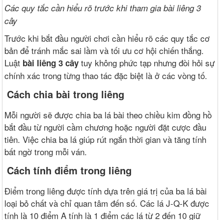
Các quy tắc cần hiểu rõ trước khi tham gia bài liêng 3
cây
Trước khi bắt đầu người chơi cần hiểu rõ các quy tắc cơ
bản để tránh mắc sai lầm và tối ưu cơ hội chiến thắng.
Luật
tuy không phức tạp nhưng đòi hỏi sự
bài liêng 3 cây
chính xác trong từng thao tác đặc biệt là ở các vòng tố.
Cách chia bài trong liêng
Mỗi người sẽ được chia ba lá bài theo chiều kim đồng hồ
bắt đầu từ người cầm chương hoặc người đặt cược đầu
tiên. Việc chia ba lá giúp rút ngắn thời gian và tăng tính
bất ngờ trong mỗi ván.
Cách tính điểm trong liêng
Điểm trong liêng được tính dựa trên giá trị của ba lá bài
loại bỏ chất và chỉ quan tâm đến số. Các lá J-Q-K được
tính là 10 điểm A tính là 1 điểm các lá từ 2 đến 10 giữ