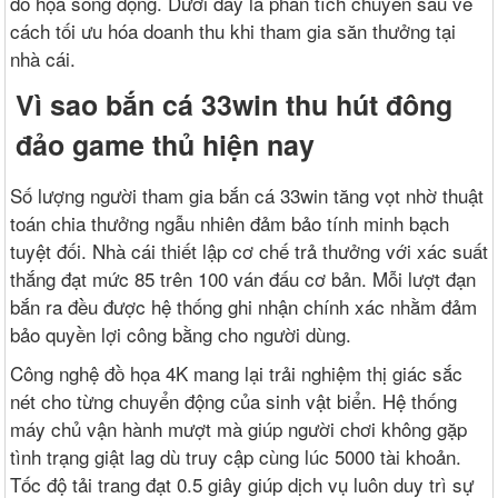
đồ họa sống động. Dưới đây là phân tích chuyên sâu về
cách tối ưu hóa doanh thu khi tham gia săn thưởng tại
nhà cái.
Vì sao bắn cá 33win thu hút đông
đảo game thủ hiện nay
Số lượng người tham gia bắn cá 33win tăng vọt nhờ thuật
toán chia thưởng ngẫu nhiên đảm bảo tính minh bạch
tuyệt đối. Nhà cái thiết lập cơ chế trả thưởng với xác suất
thắng đạt mức 85 trên 100 ván đấu cơ bản. Mỗi lượt đạn
bắn ra đều được hệ thống ghi nhận chính xác nhằm đảm
bảo quyền lợi công bằng cho người dùng.
Công nghệ đồ họa 4K mang lại trải nghiệm thị giác sắc
nét cho từng chuyển động của sinh vật biển. Hệ thống
máy chủ vận hành mượt mà giúp người chơi không gặp
tình trạng giật lag dù truy cập cùng lúc 5000 tài khoản.
Tốc độ tải trang đạt 0.5 giây giúp dịch vụ luôn duy trì sự