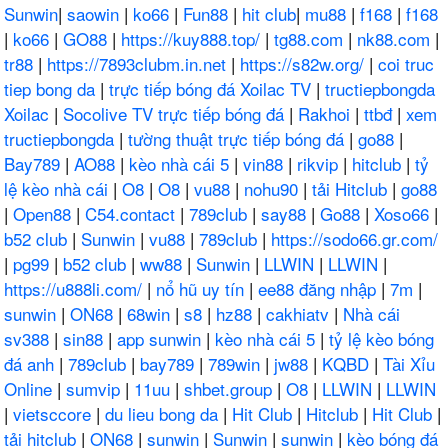
Sunwin
|
saowin
|
ko66
|
Fun88
|
hit club
|
mu88
|
f168
|
f168
|
ko66
|
GO88
|
https://kuy888.top/
|
tg88.com
|
nk88.com
|
tr88
|
https://7893clubm.in.net
|
https://s82w.org/
|
coi truc
tiep bong da
|
trực tiếp bóng đá Xoilac TV
|
tructiepbongda
Xoilac
|
Socolive TV trực tiếp bóng đá
|
Rakhoi
|
ttbđ
|
xem
tructiepbongda
|
tường thuật trực tiếp bóng đá
|
go88
|
Bay789
|
AO88
|
kèo nhà cái 5
|
vin88
|
rikvip
|
hitclub
|
tỷ
lệ kèo nhà cái
|
O8
|
O8
|
vu88
|
nohu90
|
tải Hitclub
|
go88
|
Open88
|
C54.contact
|
789club
|
say88
|
Go88
|
Xoso66
|
b52 club
|
Sunwin
|
vu88
|
789club
|
https://sodo66.gr.com/
|
pg99
|
b52 club
|
ww88
|
Sunwin
|
LLWIN
|
LLWIN
|
https://u888li.com/
|
nổ hũ uy tín
|
ee88 đăng nhập
|
7m
|
sunwin
|
ON68
|
68win
|
s8
|
hz88
|
cakhiatv
|
Nhà cái
sv388
|
sin88
|
app sunwin
|
kèo nhà cái 5
|
tỷ lệ kèo bóng
đá anh
|
789club
|
bay789
|
789win
|
jw88
|
KQBD
|
Tài Xỉu
Online
|
sumvip
|
11uu
|
shbet.group
|
O8
|
LLWIN
|
LLWIN
|
vietsccore
|
du lieu bong da
|
Hit Club
|
Hitclub
|
Hit Club
|
tải hitclub
|
ON68
|
sunwin
|
Sunwin
|
sunwin
|
kèo bóng đá