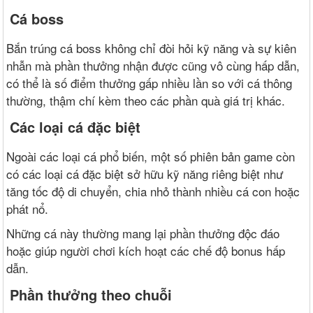
Cá boss
Bắn trúng cá boss không chỉ đòi hỏi kỹ năng và sự kiên
nhẫn mà phần thưởng nhận được cũng vô cùng hấp dẫn,
có thể là số điểm thưởng gấp nhiều lần so với cá thông
thường, thậm chí kèm theo các phần quà giá trị khác.
Các loại cá đặc biệt
Ngoài các loại cá phổ biến, một số phiên bản game còn
có các loại cá đặc biệt sở hữu kỹ năng riêng biệt như
tăng tốc độ di chuyển, chia nhỏ thành nhiều cá con hoặc
phát nổ.
Những cá này thường mang lại phần thưởng độc đáo
hoặc giúp người chơi kích hoạt các chế độ bonus hấp
dẫn.
Phần thưởng theo chuỗi