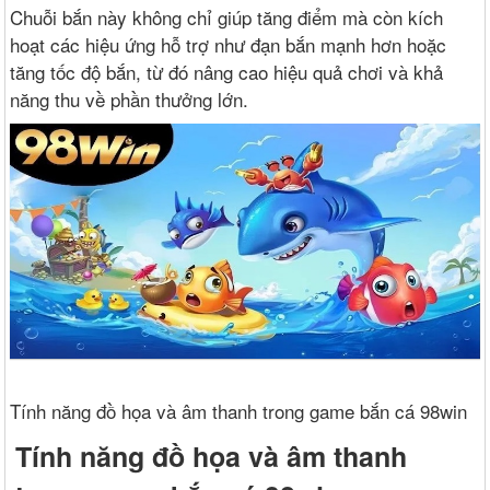
Chuỗi bắn này không chỉ giúp tăng điểm mà còn kích
hoạt các hiệu ứng hỗ trợ như đạn bắn mạnh hơn hoặc
tăng tốc độ bắn, từ đó nâng cao hiệu quả chơi và khả
năng thu về phần thưởng lớn.
Tính năng đồ họa và âm thanh trong game bắn cá 98win
Tính năng đồ họa và âm thanh