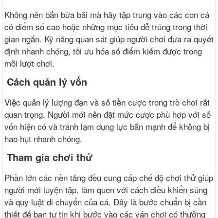
Không nên bắn bừa bãi mà hãy tập trung vào các con cá
có điểm số cao hoặc những mục tiêu dễ trúng trong thời
gian ngắn. Kỹ năng quan sát giúp người chơi đưa ra quyết
định nhanh chóng, tối ưu hóa số điểm kiếm được trong
mỗi lượt chơi.
Cách quản lý vốn
Việc quản lý lượng đạn và số tiền cược trong trò chơi rất
quan trọng. Người mới nên đặt mức cược phù hợp với số
vốn hiện có và tránh lạm dụng lực bắn mạnh để không bị
hao hụt nhanh chóng.
Tham gia chơi thử
Phần lớn các nền tảng đều cung cấp chế độ chơi thử giúp
người mới luyện tập, làm quen với cách điều khiển súng
và quy luật di chuyển của cá. Đây là bước chuẩn bị cần
thiết để bạn tự tin khi bước vào các ván chơi có thưởng