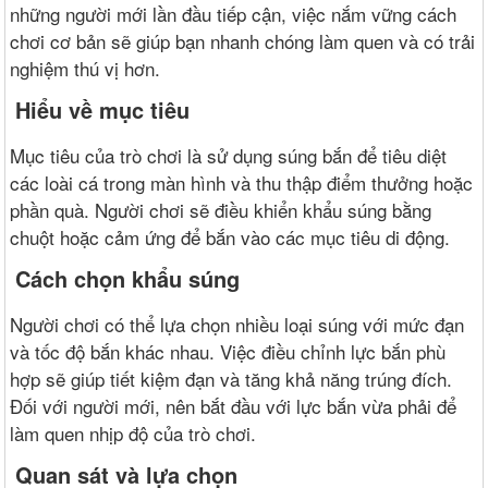
những người mới lần đầu tiếp cận, việc nắm vững cách
chơi cơ bản sẽ giúp bạn nhanh chóng làm quen và có trải
nghiệm thú vị hơn.
Hiểu về mục tiêu
Mục tiêu của trò chơi là sử dụng súng bắn để tiêu diệt
các loài cá trong màn hình và thu thập điểm thưởng hoặc
phần quà. Người chơi sẽ điều khiển khẩu súng bằng
chuột hoặc cảm ứng để bắn vào các mục tiêu di động.
Cách chọn khẩu súng
Người chơi có thể lựa chọn nhiều loại súng với mức đạn
và tốc độ bắn khác nhau. Việc điều chỉnh lực bắn phù
hợp sẽ giúp tiết kiệm đạn và tăng khả năng trúng đích.
Đối với người mới, nên bắt đầu với lực bắn vừa phải để
làm quen nhịp độ của trò chơi.
Quan sát và lựa chọn