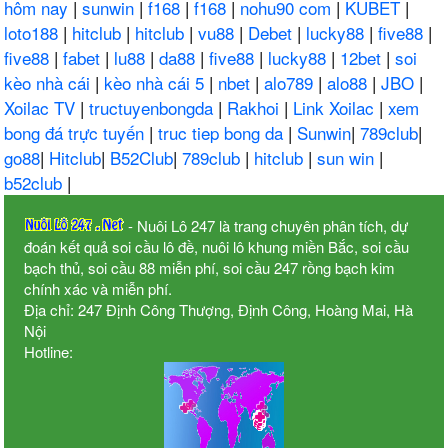
hôm nay
|
sunwin
|
f168
|
f168
|
nohu90 com
|
KUBET
|
loto188
|
hitclub
|
hitclub
|
vu88
|
Debet
|
lucky88
|
five88
|
five88
|
fabet
|
lu88
|
da88
|
five88
|
lucky88
|
12bet
|
soi
kèo nhà cái
|
kèo nhà cái 5
|
nbet
|
alo789
|
alo88
|
JBO
|
Xoilac TV
|
tructuyenbongda
|
Rakhoi
|
Link Xoilac
|
xem
bong đá trực tuyến
|
truc tiep bong da
|
Sunwin
|
789club
|
go88
|
Hitclub
|
B52Club
|
789club
|
hitclub
|
sun win
|
b52club
|
- Nuôi Lô 247 là trang chuyên phân tích, dự
đoán kết quả soi cầu lô đề, nuôi lô khung miền Bắc, soi cầu
bạch thủ, soi cầu 88 miễn phí, soi cầu 247 rồng bạch kim
chính xác và miễn phí.
Địa chỉ: 247 Định Công Thượng, Định Công, Hoàng Mai, Hà
Nội
Hotline: