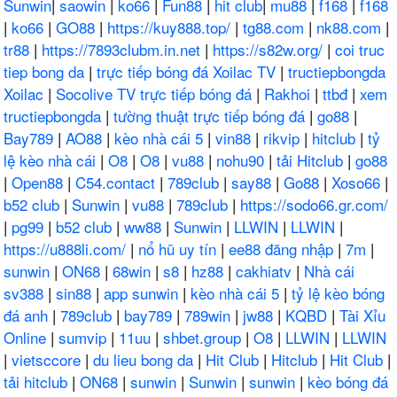
Sunwin
|
saowin
|
ko66
|
Fun88
|
hit club
|
mu88
|
f168
|
f168
|
ko66
|
GO88
|
https://kuy888.top/
|
tg88.com
|
nk88.com
|
tr88
|
https://7893clubm.in.net
|
https://s82w.org/
|
coi truc
tiep bong da
|
trực tiếp bóng đá Xoilac TV
|
tructiepbongda
Xoilac
|
Socolive TV trực tiếp bóng đá
|
Rakhoi
|
ttbđ
|
xem
tructiepbongda
|
tường thuật trực tiếp bóng đá
|
go88
|
Bay789
|
AO88
|
kèo nhà cái 5
|
vin88
|
rikvip
|
hitclub
|
tỷ
lệ kèo nhà cái
|
O8
|
O8
|
vu88
|
nohu90
|
tải Hitclub
|
go88
|
Open88
|
C54.contact
|
789club
|
say88
|
Go88
|
Xoso66
|
b52 club
|
Sunwin
|
vu88
|
789club
|
https://sodo66.gr.com/
|
pg99
|
b52 club
|
ww88
|
Sunwin
|
LLWIN
|
LLWIN
|
https://u888li.com/
|
nổ hũ uy tín
|
ee88 đăng nhập
|
7m
|
sunwin
|
ON68
|
68win
|
s8
|
hz88
|
cakhiatv
|
Nhà cái
sv388
|
sin88
|
app sunwin
|
kèo nhà cái 5
|
tỷ lệ kèo bóng
đá anh
|
789club
|
bay789
|
789win
|
jw88
|
KQBD
|
Tài Xỉu
Online
|
sumvip
|
11uu
|
shbet.group
|
O8
|
LLWIN
|
LLWIN
|
vietsccore
|
du lieu bong da
|
Hit Club
|
Hitclub
|
Hit Club
|
tải hitclub
|
ON68
|
sunwin
|
Sunwin
|
sunwin
|
kèo bóng đá