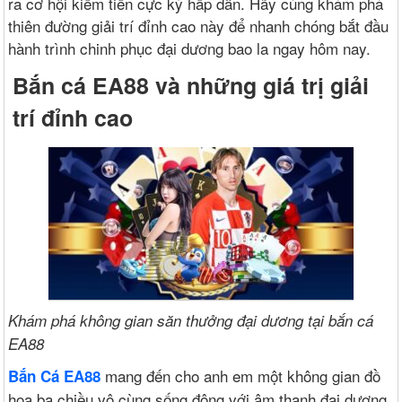
ra cơ hội kiếm tiền cực kỳ hấp dẫn. Hãy cùng khám phá
thiên đường giải trí đỉnh cao này để nhanh chóng bắt đầu
hành trình chinh phục đại dương bao la ngay hôm nay.
Bắn cá EA88 và những giá trị giải
trí đỉnh cao
Khám phá không gian săn thưởng đại dương tại bắn cá
EA88
mang đến cho anh em một không gian đồ
Bắn Cá EA88
họa ba chiều vô cùng sống động với âm thanh đại dương