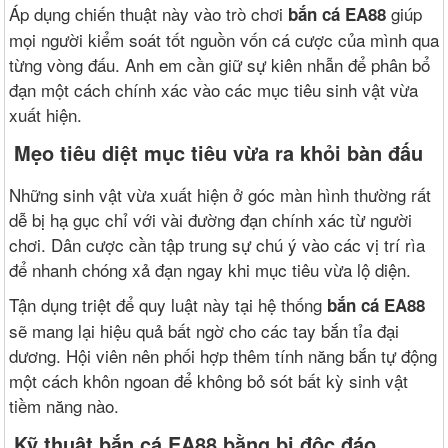
Áp dụng chiến thuật này vào trò chơi
giúp
bắn cá EA88
mọi người kiểm soát tốt nguồn vốn cá cược của mình qua
từng vòng đấu. Anh em cần giữ sự kiên nhẫn để phân bổ
đạn một cách chính xác vào các mục tiêu sinh vật vừa
xuất hiện.
Mẹo tiêu diệt mục tiêu vừa ra khỏi bàn đấu
Những sinh vật vừa xuất hiện ở góc màn hình thường rất
dễ bị hạ gục chỉ với vài đường đạn chính xác từ người
chơi. Dân cược cần tập trung sự chú ý vào các vị trí rìa
để nhanh chóng xả đạn ngay khi mục tiêu vừa lộ diện.
Tận dụng triệt để quy luật này tại hệ thống
bắn cá EA88
sẽ mang lại hiệu quả bất ngờ cho các tay bắn tỉa đại
dương. Hội viên nên phối hợp thêm tính năng bắn tự động
một cách khôn ngoan để không bỏ sót bất kỳ sinh vật
tiềm năng nào.
Kỹ thuật bắn cá EA88 bằng bi độc đáo