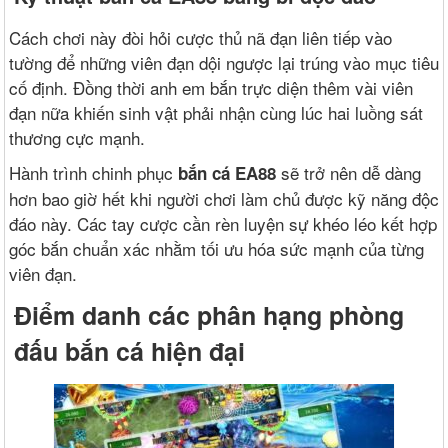
Cách chơi này đòi hỏi cược thủ nã đạn liên tiếp vào
tường để những viên đạn dội ngược lại trúng vào mục tiêu
cố định. Đồng thời anh em bắn trực diện thêm vài viên
đạn nữa khiến sinh vật phải nhận cùng lúc hai luồng sát
thương cực mạnh.
Hành trình chinh phục
sẽ trở nên dễ dàng
bắn cá EA88
hơn bao giờ hết khi người chơi làm chủ được kỹ năng độc
đáo này. Các tay cược cần rèn luyện sự khéo léo kết hợp
góc bắn chuẩn xác nhằm tối ưu hóa sức mạnh của từng
viên đạn.
Điểm danh các phân hạng phòng
đấu bắn cá hiện đại