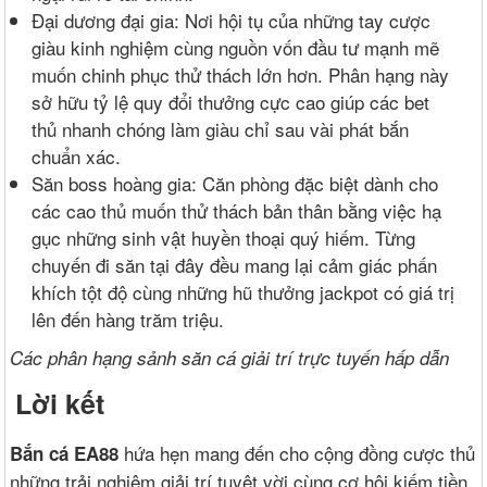
Đại dương đại gia: Nơi hội tụ của những tay cược
giàu kinh nghiệm cùng nguồn vốn đầu tư mạnh mẽ
muốn chinh phục thử thách lớn hơn. Phân hạng này
sở hữu tỷ lệ quy đổi thưởng cực cao giúp các bet
thủ nhanh chóng làm giàu chỉ sau vài phát bắn
chuẩn xác.
Săn boss hoàng gia: Căn phòng đặc biệt dành cho
các cao thủ muốn thử thách bản thân bằng việc hạ
gục những sinh vật huyền thoại quý hiếm. Từng
chuyến đi săn tại đây đều mang lại cảm giác phấn
khích tột độ cùng những hũ thưởng jackpot có giá trị
lên đến hàng trăm triệu.
Các phân hạng sảnh săn cá giải trí trực tuyến hấp dẫn
Lời kết
hứa hẹn mang đến cho cộng đồng cược thủ
Bắn cá EA88
những trải nghiệm giải trí tuyệt vời cùng cơ hội kiếm tiền