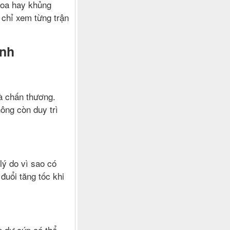
hoa hay khủng
 chỉ xem từng trận
ạnh
và chấn thương.
ông còn duy trì
lý do vì sao có
đuổi tăng tốc khi
p dự cúp có thể