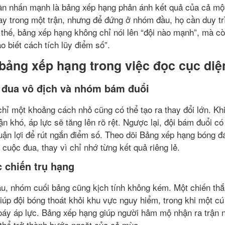
n nhấn mạnh là bảng xếp hạng phản ánh kết quả của cả một 
ay trong một trận, nhưng để đứng ở nhóm đầu, họ cần duy tr
 thế, bảng xếp hạng không chỉ nói lên “đội nào mạnh”, mà cò
o biết cách tích lũy điểm số”.
 bảng xếp hạng trong việc đọc cục diệ
 đua vô địch và nhóm bám đuổi
hỉ một khoảng cách nhỏ cũng có thể tạo ra thay đổi lớn. Kh
n khó, áp lực sẽ tăng lên rõ rệt. Ngược lại, đội bám đuổi có
ận lợi để rút ngắn điểm số. Theo dõi Bảng xếp hạng bóng đ
cuộc đua, thay vì chỉ nhớ từng kết quả riêng lẻ.
 chiến trụ hạng
u, nhóm cuối bảng cũng kịch tính không kém. Một chiến thắ
giúp đội bóng thoát khỏi khu vực nguy hiểm, trong khi một c
áy áp lực. Bảng xếp hạng giúp người hâm mộ nhận ra trận 
 thể trở thành bước ngoặt của cả mùa.