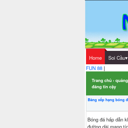
Home
Soi Cầu▾
FUN 88
|
Trang chủ
›
quảng
đáng tin cậy
Bảng xếp hạng bóng đá
Bóng đá hấp dẫn k
đường dài mang tín