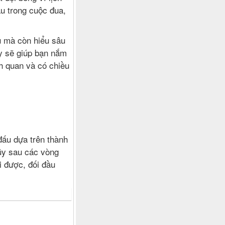
âu trong cuộc đua,
u mà còn hiểu sâu
ây sẽ giúp bạn nắm
h quan và có chiều
đấu dựa trên thành
lũy sau các vòng
i được, đối đầu