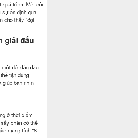
quá trình. Một đội
ì sự ổn định qua
n cho thấy “đội
n giải đấu
i một đội dẫn đầu
 thể tận dụng
á giúp bạn nhìn
ng ở thời điểm
ú sẩy chân có thể
nào mang tính “6