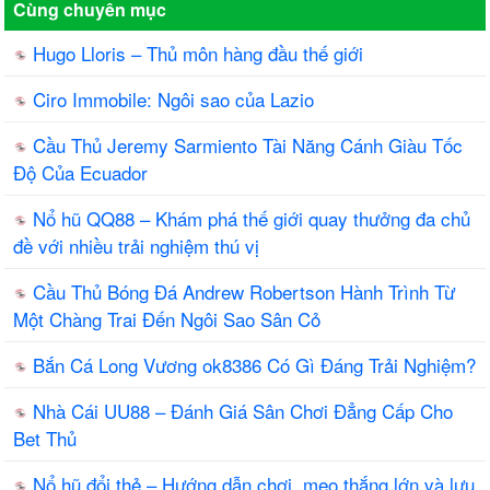
Cùng chuyên mục
Hugo Lloris – Thủ môn hàng đầu thế giới
Ciro Immobile: Ngôi sao của Lazio
Cầu Thủ Jeremy Sarmiento Tài Năng Cánh Giàu Tốc
Độ Của Ecuador
Nổ hũ QQ88 – Khám phá thế giới quay thưởng đa chủ
đề với nhiều trải nghiệm thú vị
Cầu Thủ Bóng Đá Andrew Robertson Hành Trình Từ
Một Chàng Trai Đến Ngôi Sao Sân Cỏ
Bắn Cá Long Vương ok8386 Có Gì Đáng Trải Nghiệm?
Nhà Cái UU88 – Đánh Giá Sân Chơi Đẳng Cấp Cho
Bet Thủ
Nổ hũ đổi thẻ – Hướng dẫn chơi, mẹo thắng lớn và lưu