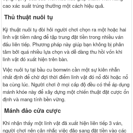
cao xác suất trúng thưởng một cách hiệu quả.
Thủ thuật nuôi tụ
Kỹ thuật nuôi tụ đòi hỏi người chơi chọn ra một hoặc hai
linh vật tiềm năng để tập trung đặt tiền trong nhiều ván
đấu liên tiếp. Phương pháp này giúp bạn không bị phân
tâm bởi quá nhiều lựa chọn và dễ dàng thu hồi vốn khi
linh vật đó xuất hiện trên bàn.
Việc nuôi tụ tại bầu cu bomwin cần một sự kiên nhẫn
nhất định để chờ đợi thời điểm linh vật đó nổ đôi hoặc nổ
ba cùng lúc. Người chơi ở mọi cấp độ đều có thể áp dụng
mánh khóe này để xây dựng một chiến thuật đặt cược ổn
định và mang tính bền vững.
Mánh đảo cửa cược
Khi nhận thấy một linh vật đã xuất hiện liên tiếp 3 ván,
người chơi nên cân nhắc việc đảo sang đặt tiền vào các