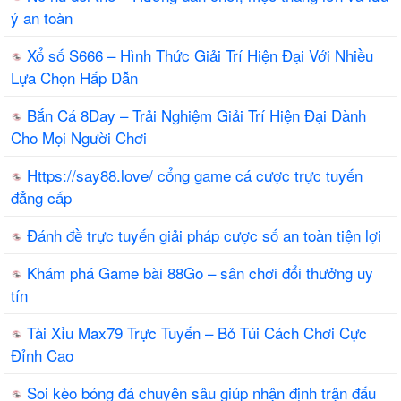
ý an toàn
Xổ số S666 – Hình Thức Giải Trí Hiện Đại Với Nhiều
Lựa Chọn Hấp Dẫn
Bắn Cá 8Day – Trải Nghiệm Giải Trí Hiện Đại Dành
Cho Mọi Người Chơi
Https://say88.love/ cổng game cá cược trực tuyến
đẳng cấp
Đánh đề trực tuyến giải pháp cược số an toàn tiện lợi
Khám phá Game bài 88Go – sân chơi đổi thưởng uy
tín
Tài Xỉu Max79 Trực Tuyến – Bỏ Túi Cách Chơi Cực
Đỉnh Cao
Soi kèo bóng đá chuyên sâu giúp nhận định trận đấu