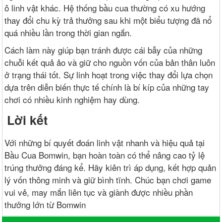
ô linh vật khác. Hệ thống bầu cua thường có xu hướng
thay đổi chu kỳ trả thưởng sau khi một biểu tượng đã nổ
quá nhiều lần trong thời gian ngắn.
Cách làm này giúp bạn tránh được cái bẫy của những
chuỗi kết quả ảo và giữ cho nguồn vốn của bản thân luôn
ở trạng thái tốt. Sự linh hoạt trong việc thay đổi lựa chọn
dựa trên diễn biến thực tế chính là bí kíp của những tay
chơi có nhiều kinh nghiệm hay dùng.
Lời kết
Với những bí quyết đoán linh vật nhanh và hiệu quả tại
Bầu Cua Bomwin, bạn hoàn toàn có thể nâng cao tỷ lệ
trúng thưởng đáng kể. Hãy kiên trì áp dụng, kết hợp quản
lý vốn thông minh và giữ bình tĩnh. Chúc bạn chơi game
vui vẻ, may mắn liên tục và giành được nhiều phần
thưởng lớn từ Bomwin