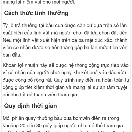
mang lại niềm vui cho mọi người.
Cách thức tính thưởng
Tỷ lệ trả thưởng tại bầu cua được căn cứ dựa trên số lần
xuất hiện của linh vật mà người chơi đã lựa chọn đặt tiền.
Nếu một linh vật xuất hiện trên cả ba mặt xúc xắc, thành
viên sẽ nhận được số tiền thắng gấp ba lần mức tiền vốn
ban đầu.
Khoản lợi nhuận này sẽ được hệ thống cộng trực tiếp vào
ví cá nhân của người chơi ngay khi kết quả ván đấu vừa
được công bố rộng rãi. Quy trình này diễn ra hoàn toàn tự
động giúp tiết kiệm thời gian và mang lại sự an tâm tuyệt
đối cho tất cả thành viên tham gia.
Quy định thời gian
Mỗi phiên quay thưởng bầu cua bomwin diễn ra trong
khoảng 20 đến 30 giây giúp người chơi có thể tham gia