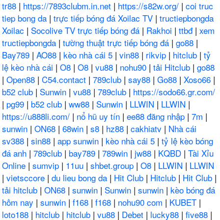
tr88
|
https://7893clubm.in.net
|
https://s82w.org/
|
coi truc
tiep bong da
|
trực tiếp bóng đá Xoilac TV
|
tructiepbongda
Xoilac
|
Socolive TV trực tiếp bóng đá
|
Rakhoi
|
ttbđ
|
xem
tructiepbongda
|
tường thuật trực tiếp bóng đá
|
go88
|
Bay789
|
AO88
|
kèo nhà cái 5
|
vin88
|
rikvip
|
hitclub
|
tỷ
lệ kèo nhà cái
|
O8
|
O8
|
vu88
|
nohu90
|
tải Hitclub
|
go88
|
Open88
|
C54.contact
|
789club
|
say88
|
Go88
|
Xoso66
|
b52 club
|
Sunwin
|
vu88
|
789club
|
https://sodo66.gr.com/
|
pg99
|
b52 club
|
ww88
|
Sunwin
|
LLWIN
|
LLWIN
|
https://u888li.com/
|
nổ hũ uy tín
|
ee88 đăng nhập
|
7m
|
sunwin
|
ON68
|
68win
|
s8
|
hz88
|
cakhiatv
|
Nhà cái
sv388
|
sin88
|
app sunwin
|
kèo nhà cái 5
|
tỷ lệ kèo bóng
đá anh
|
789club
|
bay789
|
789win
|
jw88
|
KQBD
|
Tài Xỉu
Online
|
sumvip
|
11uu
|
shbet.group
|
O8
|
LLWIN
|
LLWIN
|
vietsccore
|
du lieu bong da
|
Hit Club
|
Hitclub
|
Hit Club
|
tải hitclub
|
ON68
|
sunwin
|
Sunwin
|
sunwin
|
kèo bóng đá
hôm nay
|
sunwin
|
f168
|
f168
|
nohu90 com
|
KUBET
|
loto188
|
hitclub
|
hitclub
|
vu88
|
Debet
|
lucky88
|
five88
|