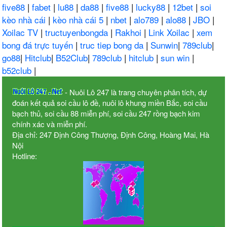
five88
|
fabet
|
lu88
|
da88
|
five88
|
lucky88
|
12bet
|
soi
kèo nhà cái
|
kèo nhà cái 5
|
nbet
|
alo789
|
alo88
|
JBO
|
Xoilac TV
|
tructuyenbongda
|
Rakhoi
|
Link Xoilac
|
xem
bong đá trực tuyến
|
truc tiep bong da
|
Sunwin
|
789club
|
go88
|
Hitclub
|
B52Club
|
789club
|
hitclub
|
sun win
|
b52club
|
- Nuôi Lô 247 là trang chuyên phân tích, dự
đoán kết quả soi cầu lô đề, nuôi lô khung miền Bắc, soi cầu
bạch thủ, soi cầu 88 miễn phí, soi cầu 247 rồng bạch kim
chính xác và miễn phí.
Địa chỉ: 247 Định Công Thượng, Định Công, Hoàng Mai, Hà
Nội
Hotline: