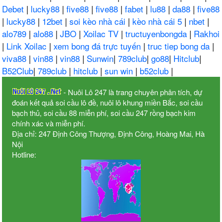
Debet
|
lucky88
|
five88
|
five88
|
fabet
|
lu88
|
da88
|
five88
|
lucky88
|
12bet
|
soi kèo nhà cái
|
kèo nhà cái 5
|
nbet
|
alo789
|
alo88
|
JBO
|
Xoilac TV
|
tructuyenbongda
|
Rakhoi
|
Link Xoilac
|
xem bong đá trực tuyến
|
truc tiep bong da
|
viva88
|
vin88
|
vin88
|
Sunwin
|
789club
|
go88
|
Hitclub
|
B52Club
|
789club
|
hitclub
|
sun win
|
b52club
|
- Nuôi Lô 247 là trang chuyên phân tích, dự
đoán kết quả soi cầu lô đề, nuôi lô khung miền Bắc, soi cầu
bạch thủ, soi cầu 88 miễn phí, soi cầu 247 rồng bạch kim
chính xác và miễn phí.
Địa chỉ: 247 Định Công Thượng, Định Công, Hoàng Mai, Hà
Nội
Hotline: