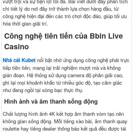
vượt trội và sự tiện lợi tối đa. Bài viết dưới đây phân tích
chi tiết lý do nơi đây trở thành lựa chọn hàng đầu, từ
công nghệ hiện đại đến các trò chơi độc đáo, giúp tối ưu
hóa thời gian giải trí.
Công nghệ tiên tiến của Bbin Live
Casino
nổi bật nhờ ứng dụng công nghệ phát trực
Nhà cái Kubet
tiếp tiên tiến, mang lại trải nghiệm mượt mà và không
gián đoạn. Hệ thống sử dụng camera độ phân giải cao,
ghi lại mọi khoảnh khắc từ nhiều góc độ, tạo cảm giác
như đang ngồi tại sòng bạc thực thụ.
Hình ảnh và âm thanh sống động
Chất lượng hình ảnh 4K kết hợp âm thanh vòm tạo nên
không gian sống động. Mỗi tiếng xào bài, âm thanh quay
roulette hay tiếng dealer thông báo kết quả đều được tái