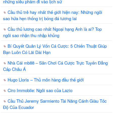
những siêu phẩm đi vào lịch sử
Cầu thủ trẻ hay nhất thế giới hiện nay: Những ngôi
sao hứa hẹn thống trị bóng đá tương lai
Cầu thủ lương cao nhất Ngoại hạng Anh là ai? Top
ngôi sao nhận thu nhập khủng
Bí Quyết Quản Lý Vốn Cá Cược: 5 Chiến Thuật Giúp
Bạn Luôn Có Lãi Dài Hạn
Nhà Cái mb88 – Sân Chơi Cá Cược Trực Tuyến Đẳng
Cấp Châu Á
Hugo Lloris – Thủ môn hàng đầu thế giới
Ciro Immobile: Ngôi sao của Lazio
Cầu Thủ Jeremy Sarmiento Tài Năng Cánh Giàu Tốc
Độ Của Ecuador