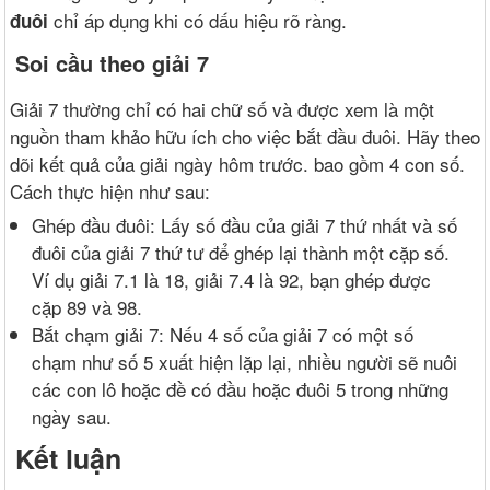
chỉ áp dụng khi có dấu hiệu rõ ràng.
đuôi
Soi cầu theo giải 7
Giải 7 thường chỉ có hai chữ số và được xem là một
nguồn tham khảo hữu ích cho việc bắt đầu đuôi. Hãy theo
dõi kết quả của giải ngày hôm trước. bao gồm 4 con số.
Cách thực hiện như sau:
Ghép đầu đuôi: Lấy số đầu của giải 7 thứ nhất và số
đuôi của giải 7 thứ tư để ghép lại thành một cặp số.
Ví dụ giải 7.1 là 18, giải 7.4 là 92, bạn ghép được
cặp 89 và 98.
Bắt chạm giải 7: Nếu 4 số của giải 7 có một số
chạm như số 5 xuất hiện lặp lại, nhiều người sẽ nuôi
các con lô hoặc đề có đầu hoặc đuôi 5 trong những
ngày sau.
Kết luận