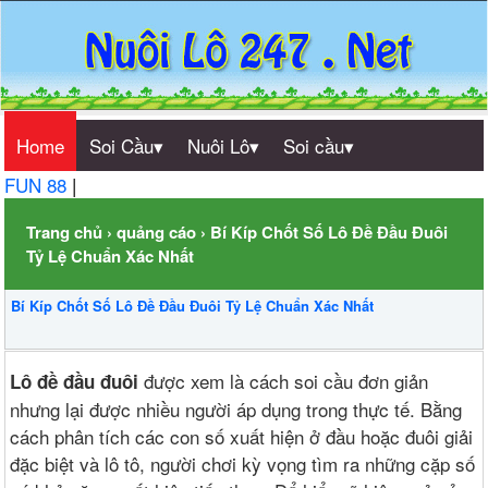
Home
Soi Cầu▾
Nuôi Lô▾
Soi cầu▾
FUN 88
|
Trang chủ
›
quảng cáo
›
Bí Kíp Chốt Số Lô Đề Đầu Đuôi
Tỷ Lệ Chuẩn Xác Nhất
Bí Kíp Chốt Số Lô Đề Đầu Đuôi Tỷ Lệ Chuẩn Xác Nhất
được xem là cách soi cầu đơn giản
Lô đề đầu đuôi
nhưng lại được nhiều người áp dụng trong thực tế. Bằng
cách phân tích các con số xuất hiện ở đầu hoặc đuôi giải
đặc biệt và lô tô, người chơi kỳ vọng tìm ra những cặp số