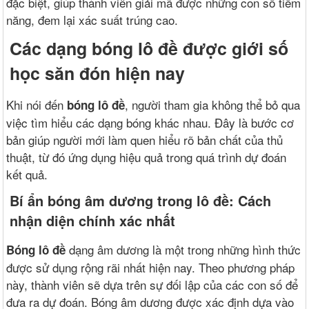
đặc biệt, giúp thành viên giải mã được những con số tiềm
năng, đem lại xác suất trúng cao.
Các dạng bóng lô đề được giới số
học săn đón hiện nay
Khi nói đến
, người tham gia không thể bỏ qua
bóng lô đề
việc tìm hiểu các dạng bóng khác nhau. Đây là bước cơ
bản giúp người mới làm quen hiểu rõ bản chất của thủ
thuật, từ đó ứng dụng hiệu quả trong quá trình dự đoán
kết quả.
Bí ẩn bóng âm dương trong lô đề: Cách
nhận diện chính xác nhất
dạng âm dương là một trong những hình thức
Bóng lô đề
được sử dụng rộng rãi nhất hiện nay. Theo phương pháp
này, thành viên sẽ dựa trên sự đối lập của các con số để
đưa ra dự đoán. Bóng âm dương được xác định dựa vào