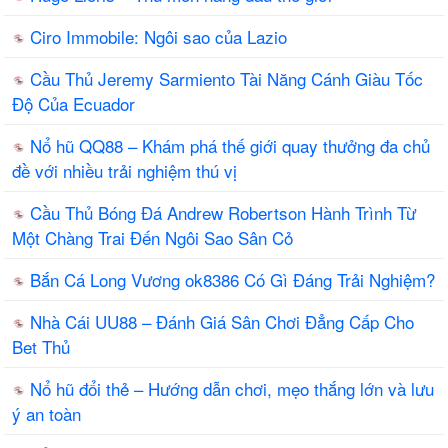
Ciro Immobile: Ngôi sao của Lazio
Cầu Thủ Jeremy Sarmiento Tài Năng Cánh Giàu Tốc
Độ Của Ecuador
Nổ hũ QQ88 – Khám phá thế giới quay thưởng đa chủ
đề với nhiều trải nghiệm thú vị
Cầu Thủ Bóng Đá Andrew Robertson Hành Trình Từ
Một Chàng Trai Đến Ngôi Sao Sân Cỏ
Bắn Cá Long Vương ok8386 Có Gì Đáng Trải Nghiệm?
Nhà Cái UU88 – Đánh Giá Sân Chơi Đẳng Cấp Cho
Bet Thủ
Nổ hũ đổi thẻ – Hướng dẫn chơi, mẹo thắng lớn và lưu
ý an toàn