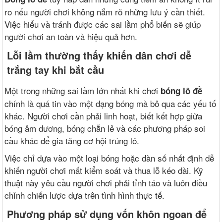
ro nếu người chơi không nắm rõ những lưu ý cần thiết.
Việc hiểu và tránh được các sai lầm phổ biến sẽ giúp
người chơi an toàn và hiệu quả hơn.
Lỗi lầm thường thấy khiến dân chơi dễ
trắng tay khi bắt cầu
Một trong những sai lầm lớn nhất khi chơi
bóng lô đề
chính là quá tin vào một dạng bóng mà bỏ qua các yếu tố
khác. Người chơi cần phải linh hoạt, biết kết hợp giữa
bóng âm dương, bóng chẵn lẻ và các phương pháp soi
cầu khác để gia tăng cơ hội trúng lô.
Việc chỉ dựa vào một loại bóng hoặc dàn số nhất định dễ
khiến người chơi mất kiểm soát và thua lỗ kéo dài. Kỹ
thuật này yêu cầu người chơi phải tỉnh táo và luôn điều
chỉnh chiến lược dựa trên tình hình thực tế.
Phương pháp sử dụng vốn khôn ngoan để