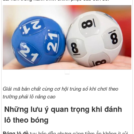
Giải mã bản chất cùng cơ hội trúng số khi chơi theo
trường phái lô nâng cao
Những lưu ý quan trọng khi đánh
lô theo bóng
tuy hấp dẫn nhưng cũng tiềm ẩn không ít rủi
Bóng lô đề