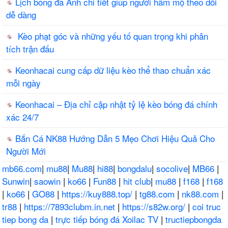
Lịch bóng đá Anh chi tiết giúp người hâm mộ theo dõi
dễ dàng
Kèo phạt góc và những yếu tố quan trọng khi phân
tích trận đấu
Keonhacai cung cấp dữ liệu kèo thể thao chuẩn xác
mỗi ngày
Keonhacai – Địa chỉ cập nhật tỷ lệ kèo bóng đá chính
xác 24/7
Bắn Cá NK88 Hướng Dẫn 5 Mẹo Chơi Hiệu Quả Cho
Người Mới
mb66.com
|
mu88
|
Mu88
|
hi88
|
bongdalu
|
socolive
|
MB66
|
Sunwin
|
saowin
|
ko66
|
Fun88
|
hit club
|
mu88
|
f168
|
f168
|
ko66
|
GO88
|
https://kuy888.top/
|
tg88.com
|
nk88.com
|
tr88
|
https://7893clubm.in.net
|
https://s82w.org/
|
coi truc
tiep bong da
|
trực tiếp bóng đá Xoilac TV
|
tructiepbongda