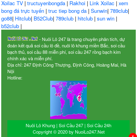
Xoilac TV
|
tructuyenbongda
|
Rakhoi
|
Link Xoilac
|
xem
bong đá trực tuyến
|
truc tiep bong da
|
Sunwin
|
789club
|
go88
|
Hitclub
|
B52Club
|
789club
|
hitclub
|
sun win
|
b52club
|
- Nuôi Lô 247 là trang chuyên phân tích, dự
đoán kết quả soi cầu lô đề, nuôi lô khung miền Bắc, soi cầu
bạch thủ, soi cầu 88 miễn phí, soi cầu 247 rồng bạch kim
chính xác và miễn phí.
Địa chỉ: 247 Định Công Thượng, Định Công, Hoàng Mai, Hà
Nội
Hotline:
Nuôi Lô Khung
|
Soi Cầu 247
|
Soi Cầu 24h
Copyright © 2020 by NuoiLo247.Net
X