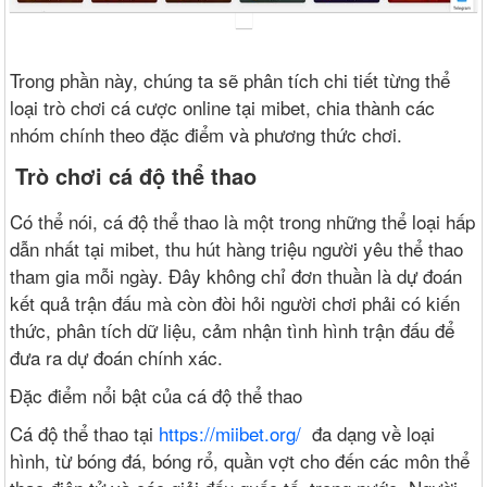
Trong phần này, chúng ta sẽ phân tích chi tiết từng thể
loại trò chơi cá cược online tại mibet, chia thành các
nhóm chính theo đặc điểm và phương thức chơi.
Trò chơi cá độ thể thao
Có thể nói, cá độ thể thao là một trong những thể loại hấp
dẫn nhất tại mibet, thu hút hàng triệu người yêu thể thao
tham gia mỗi ngày. Đây không chỉ đơn thuần là dự đoán
kết quả trận đấu mà còn đòi hỏi người chơi phải có kiến
thức, phân tích dữ liệu, cảm nhận tình hình trận đấu để
đưa ra dự đoán chính xác.
Đặc điểm nổi bật của cá độ thể thao
Cá độ thể thao tại
https://miibet.org/
đa dạng về loại
hình, từ bóng đá, bóng rổ, quần vợt cho đến các môn thể