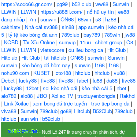
https://sodo66.gr.com/
|
pg99
|
b52 club
|
ww88
|
Sunwin
|
LLWIN
|
LLWIN
|
https://u888li.com/
|
nổ hũ uy tín
|
ee88
đăng nhập
|
7m
|
sunwin
|
ON68
|
68win
|
s8
|
hz88
|
cakhiatv
|
Nhà cái sv388
|
sin88
|
app sunwin
|
kèo nhà cái
5
|
tỷ lệ kèo bóng đá anh
|
789club
|
bay789
|
789win
|
jw88
|
KQBD
|
Tài Xỉu Online
|
sumvip
|
11uu
|
shbet.group
|
O8
|
LLWIN
|
LLWIN
|
vietsccore
|
du lieu bong da
|
Hit Club
|
Hitclub
|
Hit Club
|
tải hitclub
|
ON68
|
sunwin
|
Sunwin
|
sunwin
|
kèo bóng đá hôm nay
|
sunwin
|
f168
|
f168
|
nohu90 com
|
KUBET
|
loto188
|
hitclub
|
hitclub
|
vu88
|
Debet
|
lucky88
|
five88
|
five88
|
fabet
|
lu88
|
da88
|
five88
|
lucky88
|
12bet
|
soi kèo nhà cái
|
kèo nhà cái 5
|
nbet
|
alo789
|
alo88
|
JBO
|
Xoilac TV
|
tructuyenbongda
|
Rakhoi
|
Link Xoilac
|
xem bong đá trực tuyến
|
truc tiep bong da
|
viva88
|
Sunwin
|
789club
|
go88
|
Hitclub
|
B52Club
|
789club
|
hitclub
|
sun win
|
b52club
|
- Nuôi Lô 247 là trang chuyên phân tích, dự