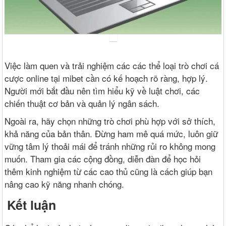
Việc làm quen và trải nghiệm các các thể loại trò chơi cá
cược online tại mibet cần có kế hoạch rõ ràng, hợp lý.
Người mới bắt đầu nên tìm hiểu kỹ về luật chơi, các
chiến thuật cơ bản và quản lý ngân sách.
Ngoài ra, hãy chọn những trò chơi phù hợp với sở thích,
khả năng của bản thân. Đừng ham mê quá mức, luôn giữ
vững tâm lý thoải mái để tránh những rủi ro không mong
muốn. Tham gia các cộng đồng, diễn đàn để học hỏi
thêm kinh nghiệm từ các cao thủ cũng là cách giúp bạn
nâng cao kỹ năng nhanh chóng.
Kết luận