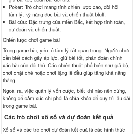
Poker: Trò chơi mang tính chiến lược cao, đòi hỏi
tâm lý, kỹ năng đọc bài và chiến thuật bluff.
Bài cửu: Đặc trưng của miền Bắc, kết hợp tính toán,
dự đoán và chiến thuật.
Chiến lược chơi game bài
Trong game bài, yếu tố tâm lý rất quan trọng. Người chơi
cần biết cách gây áp lực, giữ bài tốt, phán đoán chính
xác bài của đối thủ. Các chiến thuật phổ biến như giả bộ,
chơi chặt chẽ hoặc chơi lặng lẽ đều giúp tăng khả năng
thắng.
Ngoài ra, việc quản lý vốn cược, biết khi nào nên dừng,
không để cảm xúc chi phối là chìa khóa để duy trì lâu dài
trong game bài.
Các trò chơi xổ số và dự đoán kết quả
Xổ số và các trò chơi dự đoán kết quả là các hình thức