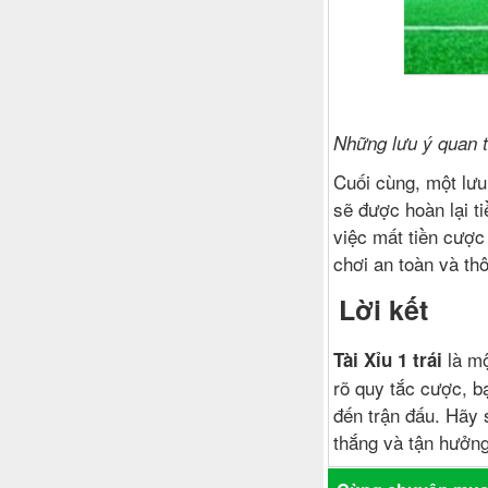
Những lưu ý quan 
Cuối cùng, một lưu
sẽ được hoàn lại ti
việc mất tiền cược
chơi an toàn và th
Lời kết
là m
Tài Xỉu 1 trái
rõ quy tắc cược, b
đến trận đấu. Hãy 
thắng và tận hưởng