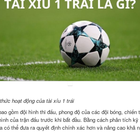
hức hoạt động của tài xỉu 1 trái
ao gồm đội hình thi đấu, phong độ của các đội bóng, chiến 
 hình của trận đấu trước khi bắt đầu. Bằng cách phân tích k
ia có thể đưa ra quyết định chính xác hơn và nâng cao khả 