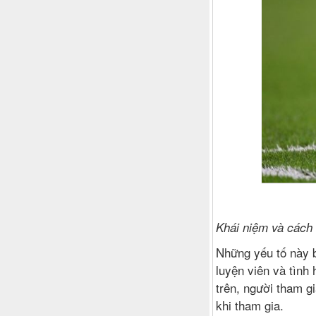
Khái niệm và cách t
Những yếu tố này b
luyện viên và tình
trên, người tham g
khi tham gia.