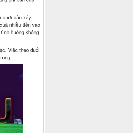
i chơi cần xây
quá nhiều tiền vào
i tình huống không
ạc. Việc theo đuổi
trọng.