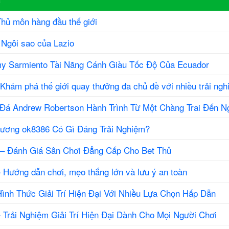
c
Thủ môn hàng đầu thế giới
 Ngôi sao của Lazio
y Sarmiento Tài Năng Cánh Giàu Tốc Độ Của Ecuador
hám phá thế giới quay thưởng đa chủ đề với nhiều trải nghi
Đá Andrew Robertson Hành Trình Từ Một Chàng Trai Đến N
ương ok8386 Có Gì Đáng Trải Nghiệm?
– Đánh Giá Sân Chơi Đẳng Cấp Cho Bet Thủ
– Hướng dẫn chơi, mẹo thắng lớn và lưu ý an toàn
Hình Thức Giải Trí Hiện Đại Với Nhiều Lựa Chọn Hấp Dẫn
 Trải Nghiệm Giải Trí Hiện Đại Dành Cho Mọi Người Chơi