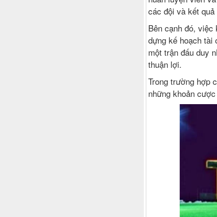
các đội và kết quả
Bên cạnh đó, việc 
dựng kế hoạch tài 
một trận đấu duy n
thuận lợi.
Trong trường hợp c
những khoản cược l