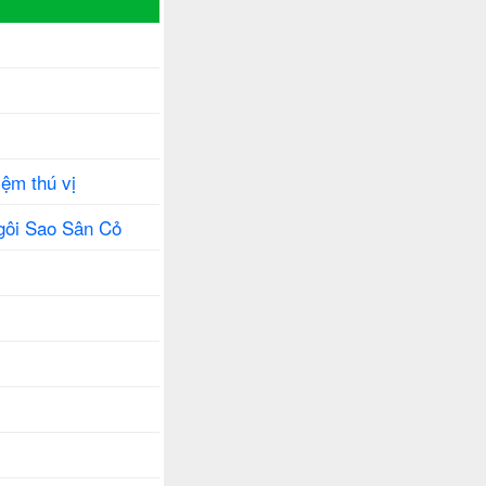
ệm thú vị
gôi Sao Sân Cỏ