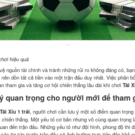
chơi hiệu quả
vệ nguồn tài chính và tránh những rủi ro không đáng có, bạ
 nên dồn tất cả tiền vào một trận đấu duy nhất. Việc phân b
an tham gia và tăng cơ hội chiến thắng lâu dài khi chơi
Tài X
ý quan trọng cho người mới để tham g
, người chơi cần lưu ý một số điểm quan trọn
Tài Xỉu 1 trái
i chiến thắng. Một yếu tố cơ bản nhưng vô cùng quan trọng l
quan đến trận đấu. Những yếu tố như đội hình, phong độ thi đ
 các tin tức trước trận đấu sẽ ảnh hưởng trực tiếp đến khả 