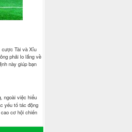
, cược Tài và Xỉu
ông phải lo lắng về
định này giúp bạn
, ngoài việc hiểu
c yếu tố tác động
 cao cơ hội chiến